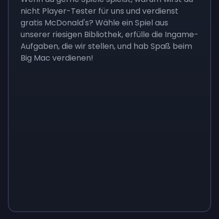
nicht Player-Tester für uns und verdienst
gratis McDonald's? Wähle ein Spiel aus
unserer riesigen Bibliothek, erfülle die Ingame-
Aufgaben, die wir stellen, und hab Spaß beim
Big Mac verdienen!
Monopoly
$
215