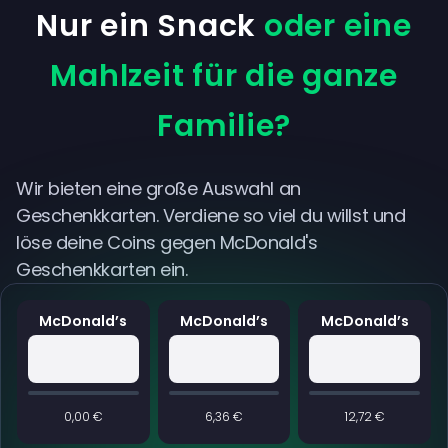
Nur ein Snack
oder eine
Mahlzeit für die ganze
Familie?
Wir bieten eine große Auswahl an
Geschenkkarten. Verdiene so viel du willst und
löse deine Coins gegen McDonald's
Geschenkkarten ein.
McDonald’s
McDonald’s
McDonald’s
0,00 €
6,36 €
12,72 €