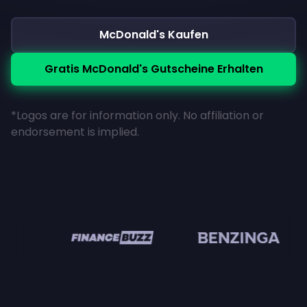
McDonald's Kaufen
Gratis McDonald's Gutscheine Erhalten
*Logos are for information only. No affiliation or
endorsement is implied.
n