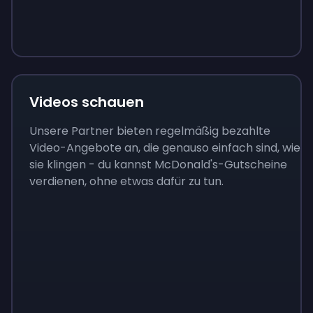
Sign up
Sign up
Sign up
9 €
0,87 €
3,05 €
Videos schauen
Unsere Partner bieten regelmäßig bezahlte
Video-Angebote an, die genauso einfach sind, wie
sie klingen - du kannst McDonald's-Gutscheine
verdienen, ohne etwas dafür zu tun.