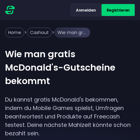
Anmelden
Registrieren
Home
>
Cashout
>
Wie man gratis McDonald's-Gutscheine bekommt
Wie man gratis
McDonald's-Gutscheine
bekommt
Du kannst gratis McDonald's bekommen,
indem du Mobile Games spielst, Umfragen
beantwortest und Produkte auf Freecash
testest. Deine nächste Mahlzeit könnte schon
bezahlt sein.