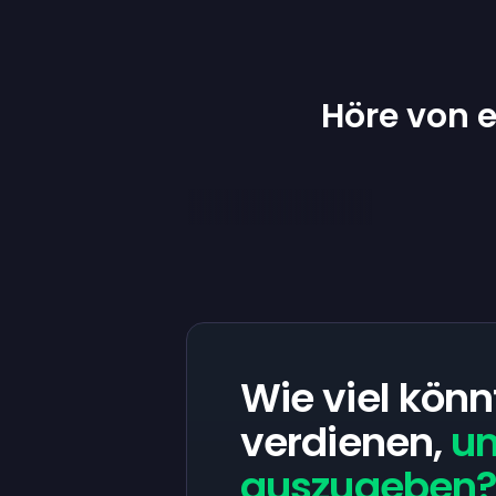
Höre von e
Wie viel könn
verdienen,
um
auszugeben