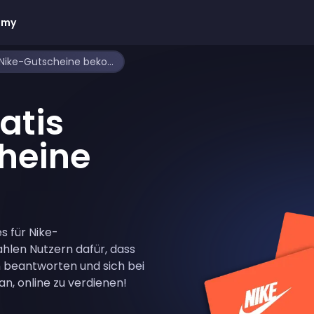
emy
Wie man gratis Nike-Gutscheine bekommt
atis
heine
s für Nike-
hlen Nutzern dafür, dass
 beantworten und sich bei
, online zu verdienen!