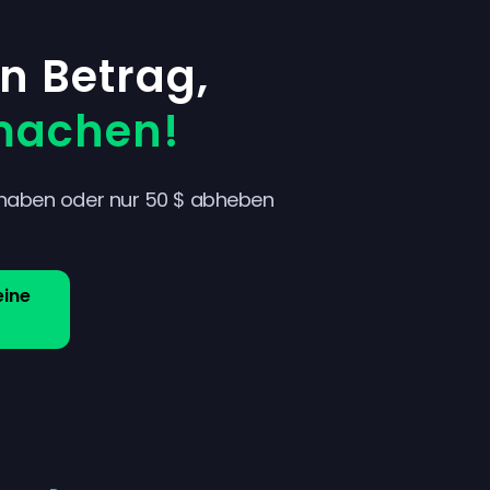
n Betrag,
machen!
haben oder nur 50 $ abheben
eine