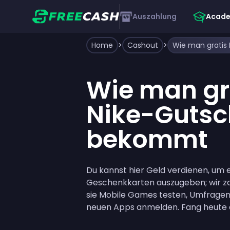
Auszahlung
Acad
Home
>
Cashout
>
Wie man gr
Nike-Gutsc
bekommt
Du kannst hier Geld verdienen, um e
Geschenkkarten auszugeben; wir za
sie Mobile Games testen, Umfragen
neuen Apps anmelden. Fang heute an