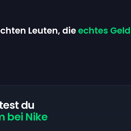
chten Leuten, die
echtes Geld
test du
 bei Nike
?