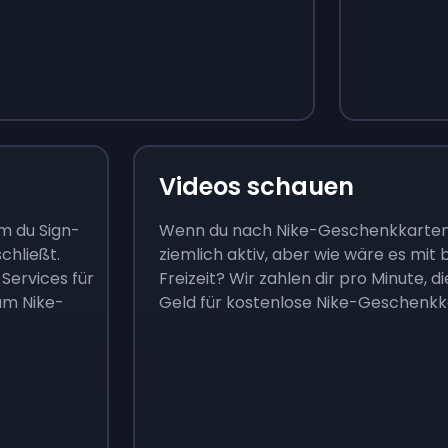
Videos schauen
m du Sign-
Wenn du nach Nike-Geschenkkarten s
chließt.
ziemlich aktiv, aber wie wäre es mi
Services für
Freizeit? Wir zahlen dir pro Minute, 
um Nike-
Geld für kostenlose Nike-Geschenk