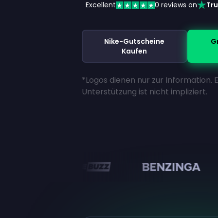
Excellent
0
reviews on
Tru
Nike-Gutscheine
G
Kaufen
*Logos dienen nur zur Information. 
Unterstützung ist nicht impliziert.
en