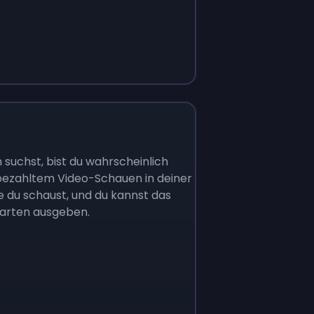
uchst, bist du wahrscheinlich
t bezahltem Video-Schauen in deiner
die du schaust, und du kannst das
karten ausgeben.