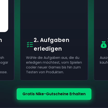
h
2. Aufgaben
erledigen
ash
Wähle die Aufgaben aus, die du
Ausz
sogar
erledigen möchtest, vom Spielen
kauf
cooler neuer Games bis hin zum
esse.
Testen von Produkten.
Gratis Nike-Gutscheine Erhalten