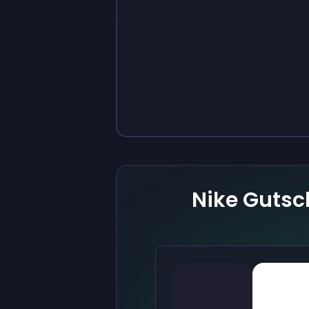
Sign up
Sign up
9 €
0,87 €
Nike Gutsc