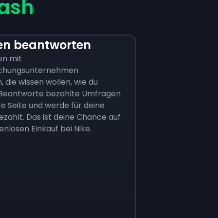
cash
n beantworten
en mit
schungsunternehmen
die wissen wollen, wie du
. Beantworte bezahlte Umfragen
e Seite und werde für deine
zahlt. Das ist deine Chance auf
enlosen Einkauf bei Nike.