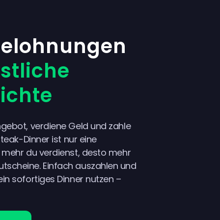
Belohnungen
stliche
ichte
ngebot, verdiene Geld und zahle
Steak-Dinner ist nur eine
e mehr du verdienst, desto mehr
tscheine. Einfach auszahlen und
in sofortiges Dinner nutzen –