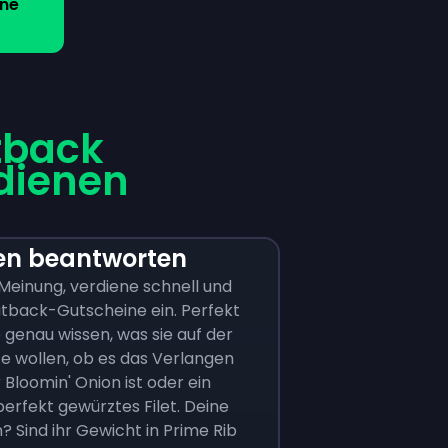
ne
tback
dienen
n beantworten
Meinung, verdiene schnell und
utback-Gutscheine ein. Perfekt
ie genau wissen, was sie auf der
e wollen, ob es das Verlangen
 Bloomin' Onion ist oder ein
 perfekt gewürztes Filet. Deine
 Sind ihr Gewicht in Prime Rib