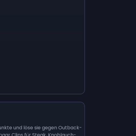
unkte und löse sie gegen Outback-
paar Clips für Steak, Knoblauch-