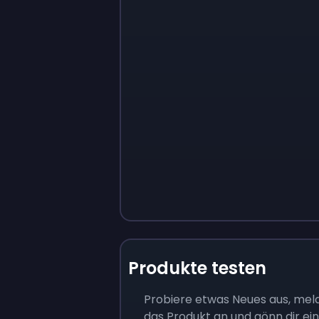
Produkte testen
Probiere etwas Neues aus, meld
das Produkt an und gönn dir ein