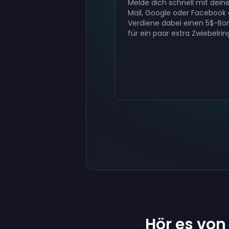
Melde dich schnell mit deine
Mail, Google oder Facebook 
Verdiene dabei einen 5$-Bo
für ein paar extra Zwiebelrin
Hör es vo