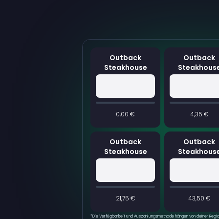
Outback
Outback
Steakhouse
Steakhous
0,00 €
4,35 €
Outback
Outback
Steakhouse
Steakhous
21,75 €
43,50 €
*
Die Verfügbarkeit und Auszahlungsmethode hängen von deiner Region