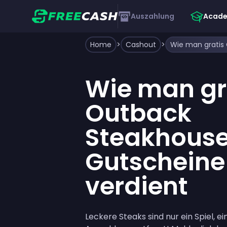
Auszahlung
Acad
Home
>
Cashout
>
Wie man gr
Outback
Steakhous
Gutscheine
verdient
Leckere Steaks sind nur ein Spiel, 