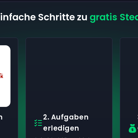
einfache Schritte zu
gratis Ste
h
2. Aufgaben
erledigen