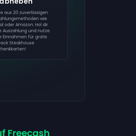
abheben
e aus 20 zuverlässigen
ahlungsmethoden wie
al oder Amazon. Hol dir
e Auszahlung und nutze
e Einnahmen für gratis
ack Steakhouse
henkkarten!
f Freecash