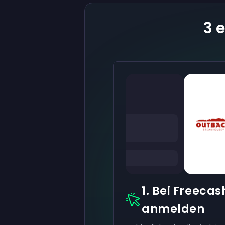
3 
1. Bei Freecas
anmelden