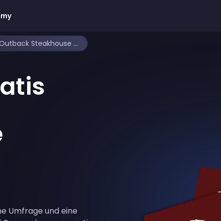
emy
Wie man gratis Outback Steakhouse Gutscheine verdient
atis
e
eine Umfrage und eine