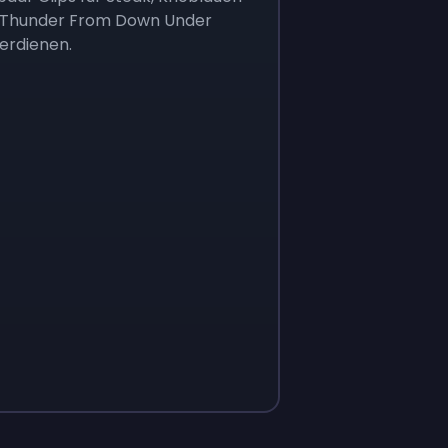
e Thunder From Down Under
verdienen.