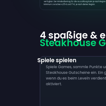
verfügbar. Der Mindestbetrag für die Auszahlung kann je nach Region v
Minimum zwischen 4,35 € und 17 €, je nach deiner Region.
4 spaßige & 
Steakhouse G
Spiele spielen
Spiele Games, sammle Punkte u
Steakhouse Gutscheine ein. Ein g
wenn du es beim Leveln verdien
aktiviert.