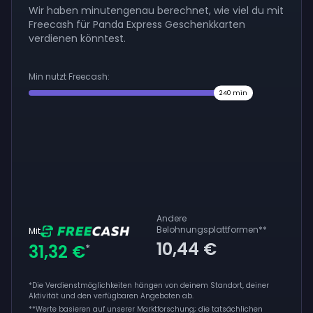
Wir haben minutengenau berechnet, wie viel du mit
Freecash für Panda Express Geschenkkarten
verdienen könntest.
Min nutzt Freecash:
240
min
Andere
Belohnungsplattformen
**
Mit
10,44 €
31,32 €
*
*Die Verdienstmöglichkeiten hängen von deinem Standort, deiner
Aktivität und den verfügbaren Angeboten ab.
**
Werte basieren auf unserer Marktforschung; die tatsächlichen