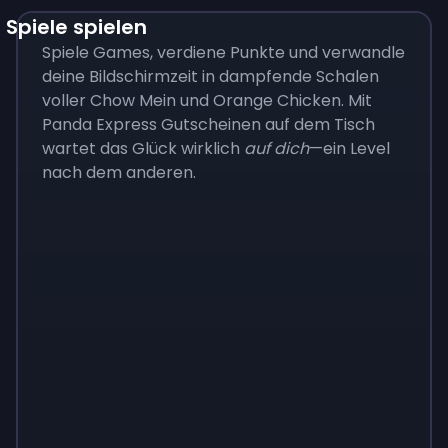
Spiele spielen
Spiele Games, verdiene Punkte und verwandle
deine Bildschirmzeit in dampfende Schalen
voller Chow Mein und Orange Chicken. Mit
Panda Express Gutscheinen auf dem Tisch
wartet das Glück wirklich
auf dich
—ein Level
nach dem anderen.
Monopoly
$
215