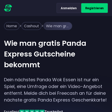
Anmelden
Registrieren
Home
>
Cashout
>
Wie man gratis Panda Express Gutscheine bekommt
Wie man gratis Panda
Express Gutscheine
bekommt
Dein nächstes Panda Wok Essen ist nur ein
Spiel, eine Umfrage oder ein Video-Angebot
entfernt. Melde dich bei Freecash an für deine
nächste gratis Panda Express Geschenkkarte!
Excellent
Trustpilot