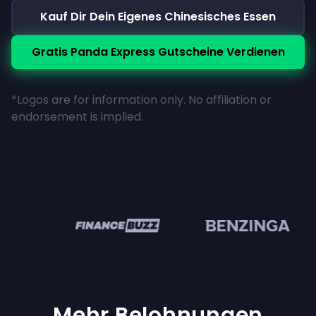
Kauf Dir Dein Eigenes Chinesisches Essen
Gratis Panda Express Gutscheine Verdienen
*Logos are for information only. No affiliation or
endorsement is implied.
en
Mehr Belohnungen