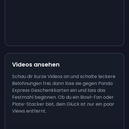
Sign up
Sign up
Sign up
9 €
0,87 €
3,05 €
Videos ansehen
Schau dir kurze Videos an und schalte leckere
Belohnungen frei, dann löse sie gegen Panda
Express Geschenkkarten ein und lass das
Festmahl beginnen. Ob du ein Bowl-Fan oder
Plate-Stacker bist, dein Glück ist nur ein paar
Views entfernt.