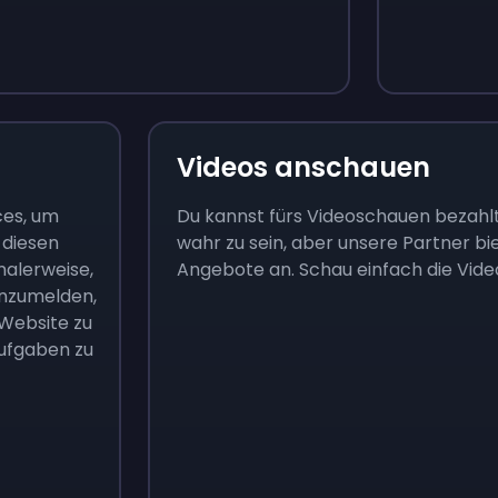
Videos anschauen
ces, um
Du kannst fürs Videoschauen bezahlt
 diesen
wahr zu sein, aber unsere Partner b
malerweise,
Angebote an. Schau einfach die Vid
anzumelden,
 Website zu
ufgaben zu