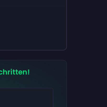
chritten!