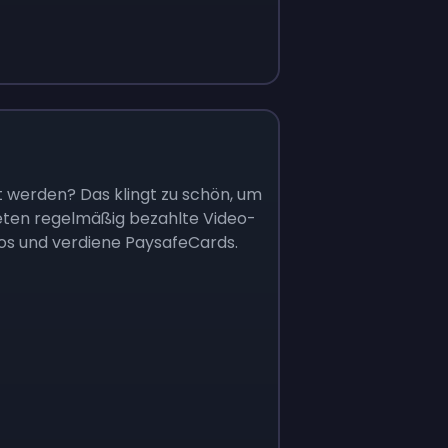
 werden? Das klingt zu schön, um
ieten regelmäßig bezahlte Video-
eos und verdiene PaysafeCards.