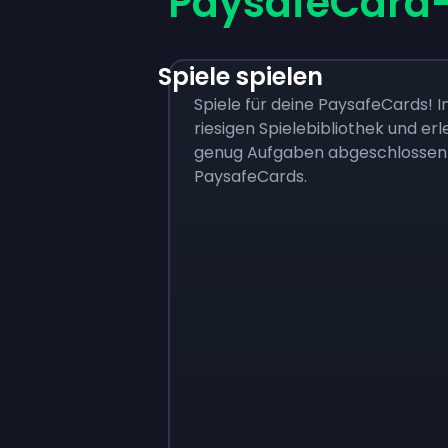
PaysafeCard-
Spiele spielen
Spiele für deine PaysafeCards! In
riesigen Spielebibliothek und er
genug Aufgaben abgeschlossen h
PaysafeCards.