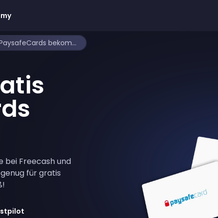
emy
Wie man gratis PaysafeCards bekommt
atis
rds
te bei Freecash und
genug für gratis
ß!
stpilot