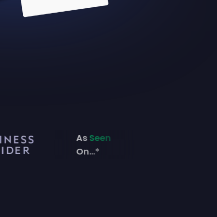
As
Seen
On...*