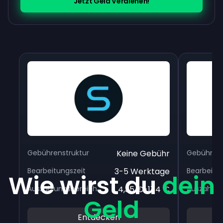
Jetzt Geld Verdienen!
Gebührenstruktur
Keine Gebühr
Gebührens
Bearbeitungszeit
3-5 Werktage
Bearbeitu
Wie wirst du
dein
Auszahlungsbereich
4,35 €-174 €
Auszahlun
Geld
Entdecken