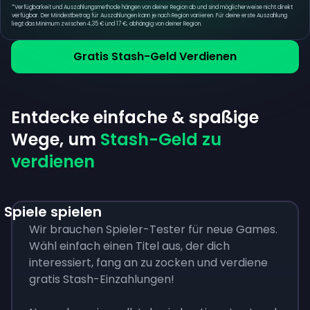
*
Verfügbarkeit und Auszahlungsmethode hängen von deiner Region ab und sind möglicherweise nicht direkt
verfügbar. Der Mindestbetrag für Auszahlungen kann je nach Region variieren. Für deine erste Auszahlung
liegt das Minimum zwischen 4,35 € und 17 €, abhängig von deiner Region.
Gratis Stash-Geld Verdienen
Entdecke einfache & spaßige
Wege, um
Stash-Geld zu
verdienen
Spiele spielen
Wir brauchen Spieler-Tester für neue Games.
Wähl einfach einen Titel aus, der dich
interessiert, fang an zu zocken und verdiene
gratis Stash-Einzahlungen!