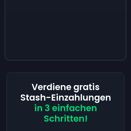
Verdiene gratis
Stash-Einzahlungen
in 3 einfachen
Schritten!