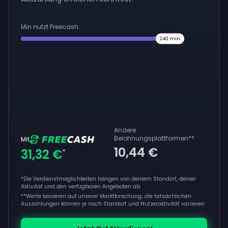
Min nutzt Freecash:
240
min
Andere
Belohnungsplattformen
**
Mit
10,44 €
31,32 €
*
*Die Verdienstmöglichkeiten hängen von deinem Standort, deiner
Aktivität und den verfügbaren Angeboten ab.
**
Werte basieren auf unserer Marktforschung; die tatsächlichen
Auszahlungen können je nach Standort und Nutzeraktivität variieren