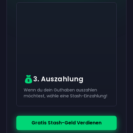
Aktiviere dein
10 €
Aktiviere dein
Aktiviere dein
50 €
30 €
Geschenkkarte
Geschenkkarte
now
now
now
Geschenkkarte
Du hast erfolgreich erhalten
Du hast erfolgreich erhalten
50 €
30 €
Gutschein.
Gutschein.
Verwende ihn in deinem Konto.
Verwende ihn in deinem Konto.
Du hast erfolgreich erhalten
10 €
Gutschein.
Verwende ihn in deinem Konto.
3. Auszahlung
Wenn du dein Guthaben auszahlen
möchtest, wähle eine Stash-Einzahlung!
Gratis Stash-Geld Verdienen