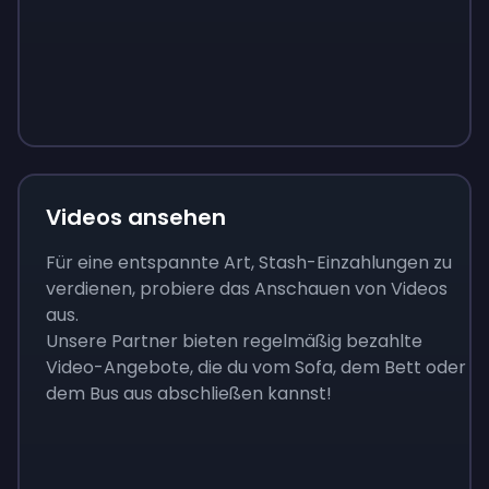
Sign up
Sign up
Sign up
9 €
0,87 €
3,05 €
Videos ansehen
Für eine entspannte Art, Stash-Einzahlungen zu
verdienen, probiere das Anschauen von Videos
aus.
Unsere Partner bieten regelmäßig bezahlte
Video-Angebote, die du vom Sofa, dem Bett oder
dem Bus aus abschließen kannst!