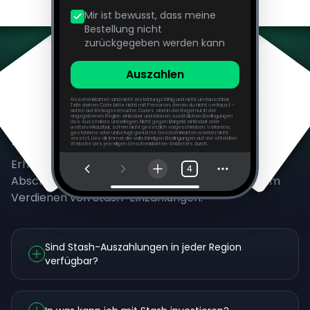
Mir ist bewusst, dass meine
Bestellung nicht
zurückgegeben werden kann
Auszahlen
Geschenkkarten sind nicht erstattungsfähig und nicht umtauschbar.
Teile deinen Code bitte nicht mit Personen, denen du nicht vertraust –
achte auf Betrugsversuche. Codes sind in der Regel nur in der
angegebenen Region einlösbar und können zusätzlichen Bedingungen
des Ausstellers unterliegen. Nicht gegen Bargeld einlösbar oder
Häufig gestellte Fragen
weiterverkaufbar, sofern nicht gesetzlich vorgeschrieben. Verlorene,
gestohlene oder unbefugt genutzte Geschenkkarten werden nicht
ersetzt. Lies dir immer die vollständigen Bedingungen auf der offiziellen
Website des jeweiligen Geschenkkarten-Anbieters durch.
Erhalte Antworten auf die häufigsten Fragen zum
4
Abschließen von Aufgaben auf Freecash und zum
Verdienen von Stash-Einzahlungen.
Sind Stash-Auszahlungen in jeder Region
verfügbar?