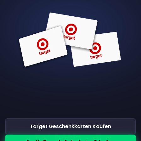
Target Geschenkkarten Kaufen