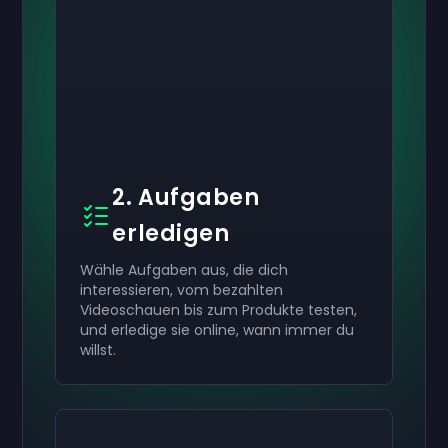
2. Aufgaben
erledigen
Wähle Aufgaben aus, die dich
interessieren, vom bezahlten
Videoschauen bis zum Produkte testen,
und erledige sie online, wann immer du
willst.