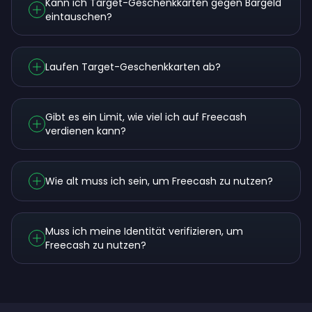
Kann ich Target-Geschenkkarten gegen Bargeld
eintauschen?
Laufen Target-Geschenkkarten ab?
Gibt es ein Limit, wie viel ich auf Freecash
verdienen kann?
Wie alt muss ich sein, um Freecash zu nutzen?
Muss ich meine Identität verifizieren, um
Freecash zu nutzen?