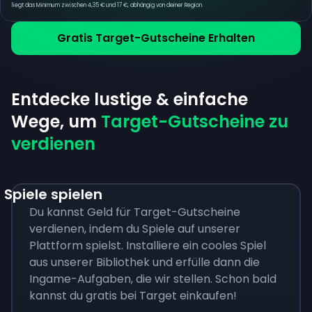
liegt das Minimum zwischen 4,35 € und 17 €, abhängig von deiner Region.
Gratis Target-Gutscheine Erhalten
Entdecke lustige & einfache
Wege, um
Target-Gutscheine zu
verdienen
Spiele spielen
Du kannst Geld für Target-Gutscheine
verdienen, indem du Spiele auf unserer
Plattform spielst. Installiere ein cooles Spiel
aus unserer Bibliothek und erfülle dann die
Ingame-Aufgaben, die wir stellen. Schon bald
kannst du gratis bei Target einkaufen!