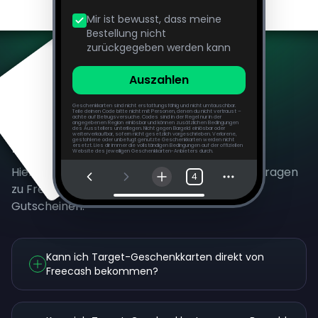
Mir ist bewusst, dass meine
Bestellung nicht
zurückgegeben werden kann
Auszahlen
Geschenkkarten sind nicht erstattungsfähig und nicht umtauschbar.
Teile deinen Code bitte nicht mit Personen, denen du nicht vertraust –
achte auf Betrugsversuche. Codes sind in der Regel nur in der
angegebenen Region einlösbar und können zusätzlichen Bedingungen
des Ausstellers unterliegen. Nicht gegen Bargeld einlösbar oder
Häufig gestellte Fragen
weiterverkaufbar, sofern nicht gesetzlich vorgeschrieben. Verlorene,
gestohlene oder unbefugt genutzte Geschenkkarten werden nicht
ersetzt. Lies dir immer die vollständigen Bedingungen auf der offiziellen
Website des jeweiligen Geschenkkarten-Anbieters durch.
Hier findest du Antworten auf die häufigsten Fragen
4
zu Freecash und dem Verdienen von Target-
Gutscheinen.
Kann ich Target-Geschenkkarten direkt von
Freecash bekommen?