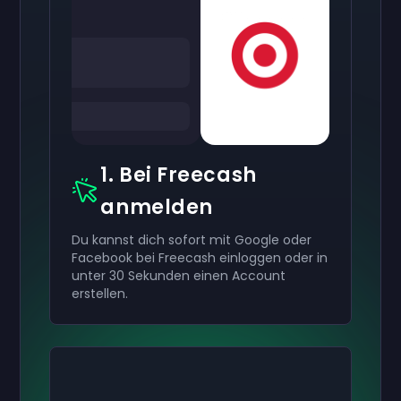
1. Bei Freecash
anmelden
Du kannst dich sofort mit Google oder
Facebook bei Freecash einloggen oder in
unter 30 Sekunden einen Account
erstellen.