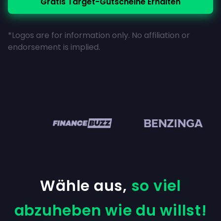
Gratis Target-Gutscheine Erhalten
*Logos are for information only. No affiliation or
endorsement is implied.
en
Wähle aus,
so viel
abzuheben wie du willst!