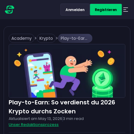
Anmelden
Registrieren
Academy
>
Krypto
>
Play-to-Earn: So verdienst du 2026 Krypto durchs Zocken
Play-to-Earn: So verdienst du 2026
Krypto durchs Zocken
Aktualisiert am
May 13, 2026
3
min read
Unser Redaktionsprozess