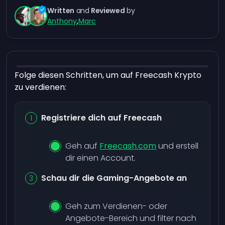
Written
and
Reviewed
by
Anthony
,
Marc
Folge diesen Schritten, um auf Freecash Krypto
zu verdienen:
Registriere dich auf Freecash
Geh auf
Freecash.com
und erstell
dir einen Account.
Schau dir die Gaming-Angebote an
Geh zum Verdienen- oder
Angebote-Bereich und filter nach