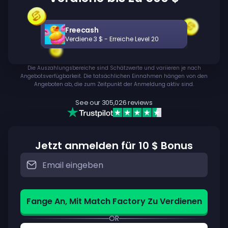
Freecash
Verdiene 3 $ - Erreiche Level 20
Die Auszahlungsbereiche sind Schätzwerte und variieren je nach
Angebotsverfügbarkeit. Die tatsächlichen Einnahmen hängen von den
Angeboten ab, die zum Zeitpunkt der Anmeldung aktiv sind.
See our
305,026
reviews
Jetzt anmelden für 10 $ Bonus
Fange An, Mit Match Factory Zu Verdienen
OR