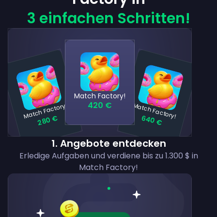
3 einfachen Schritten!
Match Factory!
420 €
Match Factory!
Match Factory!
640 €
280 €
1
.
Angebote entdecken
Erledige Aufgaben und verdiene bis zu 1.300 $ in
Match Factory!