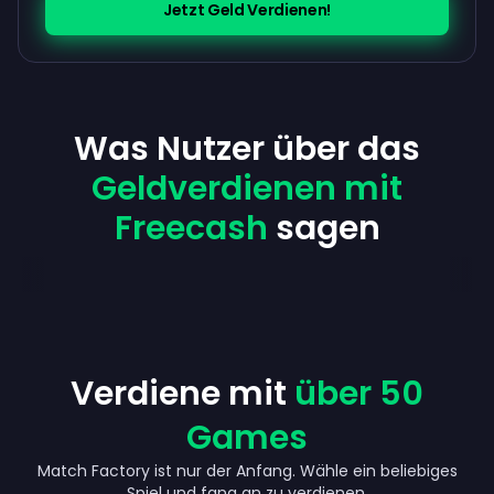
Jetzt Geld Verdienen!
Was Nutzer über das
Geldverdienen mit
Freecash
sagen
Verdiene mit
über 50
Games
Match Factory ist nur der Anfang. Wähle ein beliebiges
Up to 360 €
Spiel und fang an zu verdienen.