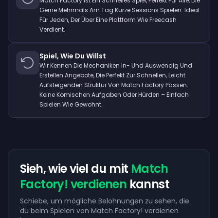
Match Factory Ist Ein Schnelles Spiel, Perfekt Für Alle, Die
Gerne Mehrmals Am Tag Kurze Sessions Spielen. Ideal
Für Jeden, Der Über Eine Plattform Wie Freecash
Verdient.
Spiel, Wie Du Willst
Wir Kennen Die Mechaniken In- Und Auswendig Und
Erstellen Angebote, Die Perfekt Zur Schnellen, Leicht
Aufsteigenden Struktur Von Match Factory Passen.
Keine Komischen Aufgaben Oder Hürden – Einfach
Spielen Wie Gewohnt.
Sieh, wie viel du mit
Match
Factory! verdienen
kannst
Schiebe, um mögliche Belohnungen zu sehen, die
du beim Spielen von Match Factory! verdienen