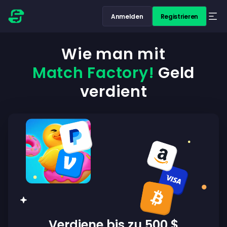
Anmelden
Registrieren
Wie man mit
Match Factory!
Geld
verdient
Verdiene bis zu 500 $