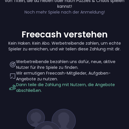
von Titeln, die du neben oder nach Puzzles & Chaos spielen
Up to 460 €
kannst!
Noch mehr Spiele nach der Anmeldung!
Freecash verstehen
Kein Haken. Kein Abo. Werbetreibende zahlen, um echte
Spieler zu erreichen, und wir teilen diese Zahlung mit dir.
Werbetreibende bezahlen uns dafür, neue, aktive
Nutzer für ihre Spiele zu finden.
Wir ermutigen Freecash-Mitglieder, Aufgaben-
Angebote zu nutzen.
Dann teile die Zahlung mit Nutzern, die Angebote
abschließen.