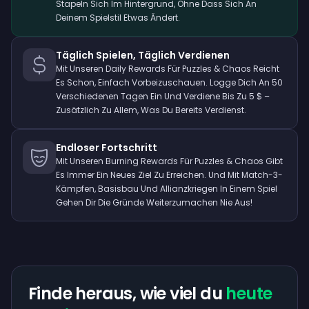
Stapeln Sich Im Hintergrund, Ohne Dass Sich An
Deinem Spielstil Etwas Ändert.
Täglich Spielen, Täglich Verdienen
Mit Unseren Daily Rewards Für Puzzles & Chaos Reicht
Es Schon, Einfach Vorbeizuschauen. Logge Dich An 50
Verschiedenen Tagen Ein Und Verdiene Bis Zu 5 $ –
Zusätzlich Zu Allem, Was Du Bereits Verdienst.
Endloser Fortschritt
Mit Unseren Burning Rewards Für Puzzles & Chaos Gibt
Es Immer Ein Neues Ziel Zu Erreichen. Und Mit Match-3-
Kämpfen, Basisbau Und Allianzkriegen In Einem Spiel
Gehen Dir Die Gründe Weiterzumachen Nie Aus!
Finde heraus, wie viel du
heute