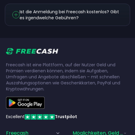
Ist die Anmeldung bei Freecash kostenlos? Gibt
es irgendwelche Gebühren?
Freecash ist eine Plattform, auf der Nutzer Geld und
Prämien verdienen können, indem sie Aufgaben,
Umfragen und Angebote abschließen – mit schnellen
Auszahlungsoptionen wie Geschenkkarten, PayPal und
Kryptowährungen.
Excellent
Trustpilot
Freecash
Möglichkeiten, Geld Zu Ve