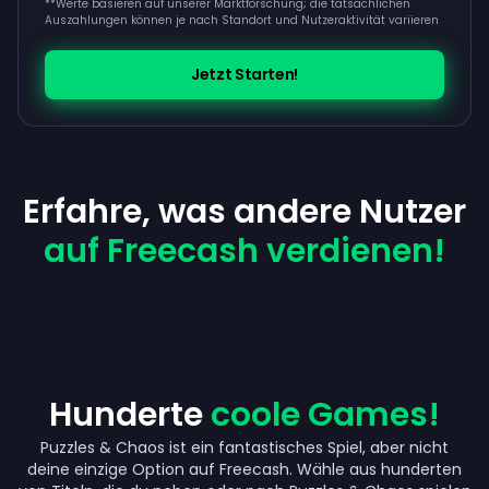
**
Werte basieren auf unserer Marktforschung; die tatsächlichen
Auszahlungen können je nach Standort und Nutzeraktivität variieren
Jetzt Starten!
Erfahre, was andere Nutzer
auf Freecash verdienen!
Hunderte
coole Games!
Puzzles & Chaos ist ein fantastisches Spiel, aber nicht
deine einzige Option auf Freecash. Wähle aus hunderten