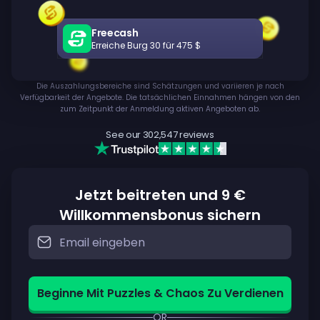
Freecash
Erreiche Burg 30 für 475 $
Die Auszahlungsbereiche sind Schätzungen und variieren je nach
Verfügbarkeit der Angebote. Die tatsächlichen Einnahmen hängen von den
zum Zeitpunkt der Anmeldung aktiven Angeboten ab.
See our
302,547
reviews
Jetzt beitreten und 9 €
Willkommensbonus sichern
Beginne Mit Puzzles & Chaos Zu Verdienen
OR