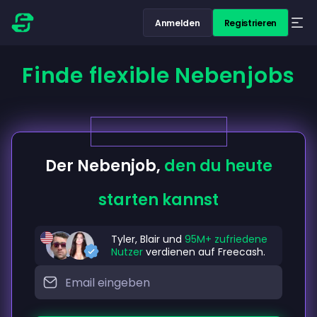
Anmelden
Registrieren
Finde flexible Nebenjobs
Der Nebenjob,
den du heute
starten kannst
Tyler, Blair und
95M+ zufriedene
Nutzer
verdienen auf Freecash.