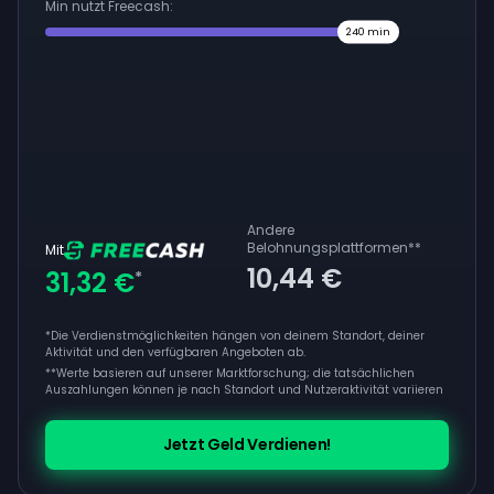
Min nutzt Freecash:
240
min
Andere
Belohnungsplattformen
**
Mit
10,44 €
31,32 €
*
*Die Verdienstmöglichkeiten hängen von deinem Standort, deiner
Aktivität und den verfügbaren Angeboten ab.
**
Werte basieren auf unserer Marktforschung; die tatsächlichen
Auszahlungen können je nach Standort und Nutzeraktivität variieren
Jetzt Geld Verdienen!