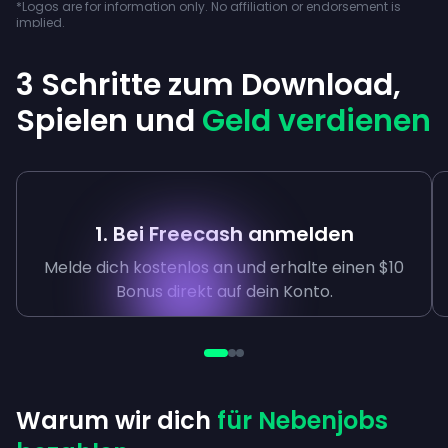
*Logos are for information only. No affiliation or endorsement is
implied.
3 Schritte zum Download,
Spielen und
Geld verdienen
1. Bei Freecash anmelden
Melde dich kostenlos an und erhalte einen $10
Bonus direkt auf dein Konto.
Warum wir dich
für Nebenjobs