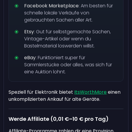
Facebook Marketplace
: Am besten für
schnelle lokale Verkäufe von
gebrauchten Sachen aller Art.
Etsy
: Gut für selbstgemachte Sachen,
Vintage-Artikel oder wenn du
Bastelmaterial loswerden willst.
eBay
: Funktioniert super für
Sammlerstücke oder alles, was sich für
eine Auktion lohnt.
Speziell für Elektronik bietet
ItsWorthMore
einen
unkomplizierten Ankauf für alte Geräte.
Werde Affiliate (0,01 €–10 € pro Tag)
Affiliate-Programme zahlen dir eine Provision,