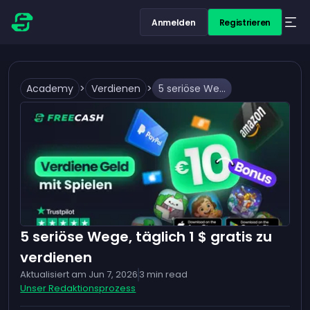
Anmelden
Registrieren
Academy
>
Verdienen
>
5 seriöse Wege, täglich 1 $ gratis zu verdienen
5 seriöse Wege, täglich 1 $ gratis zu
verdienen
Aktualisiert am
Jun 7, 2026
3
min read
Unser Redaktionsprozess