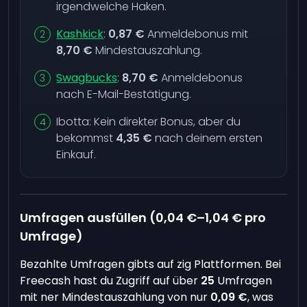
irgendwelche Haken.
Kashkick
:
0,87 €
Anmeldebonus mit
8,70 €
Mindestauszahlung.
Swagbucks
:
8,70 €
Anmeldebonus
nach E-Mail-Bestätigung.
Ibotta: Kein direkter Bonus, aber du
bekommst
4,35 €
nach deinem ersten
Einkauf.
Umfragen ausfüllen (
0,04 €
–
1,04 €
pro
Umfrage)
Bezahlte Umfragen gibts auf zig Plattformen. Bei
Freecash hast du Zugriff auf über
25
Umfragen
mit ner Mindestauszahlung von nur
0,09 €
, was