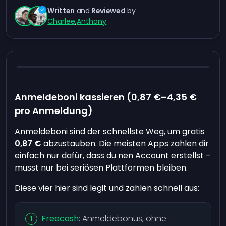
Written
and
Reviewed
by
Charlee
,
Anthony
Anmeldeboni kassieren (
0,87 €
–
4,35 €
pro Anmeldung)
Anmeldeboni sind der schnellste Weg, um gratis
0,87 €
abzustauben. Die meisten Apps zahlen dir
einfach nur dafür, dass du nen Account erstellst –
musst nur bei seriösen Plattformen bleiben.
Diese vier hier sind legit und zahlen schnell aus:
Freecash
: Anmeldebonus, ohne