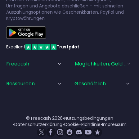
Umfragen und Angebote abschließen – mit schnellen
Auszahlungsoptionen wie Geschenkkarten, PayPal und
Kryptowährungen.
Excellent
Trustpilot
Freecash
Möglichkeiten, Geld Zu Ve
Ressourcen
Geschäftlich
© Freecash
2026
•
Nutzungsbedingungen
•
Datenschutzerklärung
•
Cookie-Richtlinie
•
Impressum