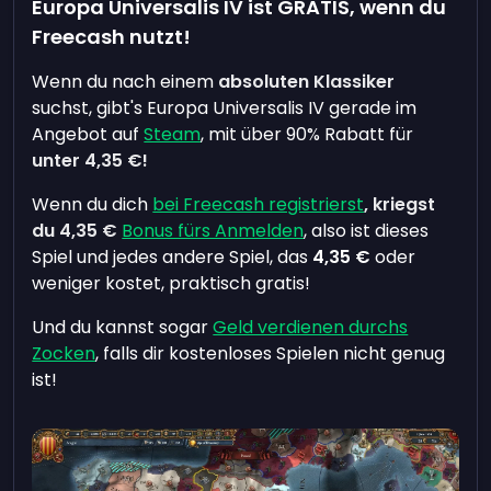
Europa Universalis IV ist GRATIS, wenn du
Freecash nutzt!
Wenn du nach einem
absoluten Klassiker
suchst, gibt's Europa Universalis IV gerade im
Angebot auf
Steam
, mit über 90% Rabatt für
unter
4,35 €
!
Wenn du dich
bei Freecash registrierst
, kriegst
du
4,35 €
Bonus fürs Anmelden
, also ist dieses
Spiel und jedes andere Spiel, das
4,35 €
oder
weniger kostet, praktisch gratis!
Und du kannst sogar
Geld verdienen durchs
Zocken
, falls dir kostenloses Spielen nicht genug
ist!