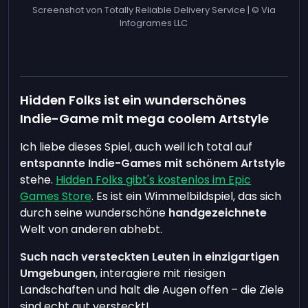
Screenshot von Totally Reliable Delivery Service | © Via
Infogrames LLC
Hidden Folks ist ein wunderschönes
Indie-Game mit mega coolem Artstyle
Ich liebe dieses Spiel, auch weil ich total auf
entspannte Indie-Games mit schönem Artstyle
stehe.
Hidden Folks gibt's kostenlos im Epic
Games Store
. Es ist ein Wimmelbildspiel, das sich
durch seine wunderschöne
handgezeichnete
Welt von anderen abhebt.
Such nach versteckten Leuten in einzigartigen
Umgebungen
, interagiere mit riesigen
Landschaften und halt die Augen offen – die Ziele
sind echt gut versteckt!