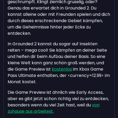
geschrumpft. Klingt ziemlich gruselig, oder?
Genau das erwartet dich in Grounded 2. Du
kannst alleine oder mit Freunden spielen und dich
durch dieses erschreckende Gebiet kämpfen,
um die Geheimnisse hinter jeder Ecke zu
entdecken.
In Grounded 2 kannst du sogar auf Insekten
reiten – mega cool! Sie kämpfen an deiner Seite
und helfen dir beim Aufbau deiner Basis. So eine
kleine Welt kann ganz schön groß werden, und
die Game Preview ist
kostenlos
im Xbox Game
Pass Ultimate enthalten, der <currency=12.99> im
Monat kostet.
Die Game Preview ist ähnlich wie Early Access,
aber es gibt jetzt schon richtig viel zu entdecken,
besonders wenn du viel Zeit hast, weil du
von
zuhause aus arbeitest
.