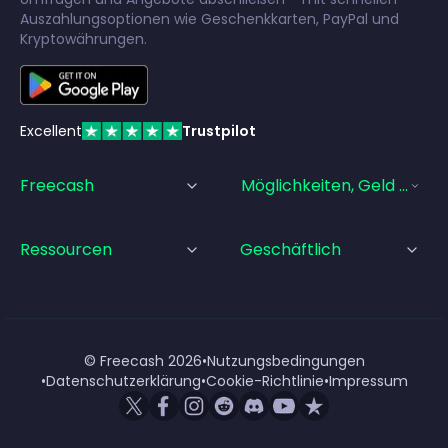
Auszahlungsoptionen wie Geschenkkarten, PayPal und
Kryptowährungen.
Excellent
Trustpilot
Freecash
Möglichkeiten, Geld Zu Ve
Ressourcen
Geschäftlich
© Freecash
2026
•
Nutzungsbedingungen
•
Datenschutzerklärung
•
Cookie-Richtlinie
•
Impressum