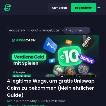
Anmelden
Registrieren
Academy
>
Gratis-Angebote
>
4 legitime Wege, um gratis Uniswap Coins zu bekommen (Mein ehrlicher Guide)
4 legitime Wege, um gratis Uniswap
Coins zu bekommen (Mein ehrlicher
Guide)
Aktualisiert am
May 7, 2026
4
min read
Unser Redaktionsprozess