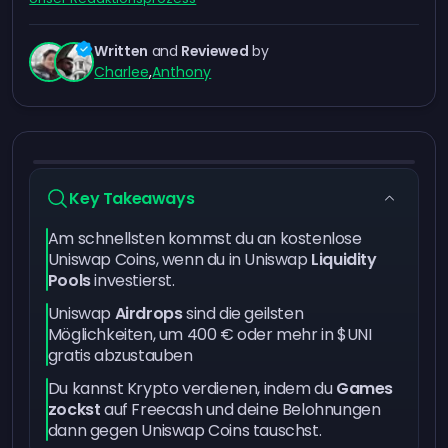
Written
and
Reviewed
by
Charlee
,
Anthony
Key Takeaways
Am schnellsten kommst du an kostenlose
Uniswap Coins, wenn du in Uniswap
Liquidity
Pools
investierst.
Uniswap
Airdrops
sind die geilsten
Möglichkeiten, um 400 € oder mehr in $UNI
gratis abzustauben
Du kannst Krypto verdienen, indem du
Games
zockst
auf Freecash und deine Belohnungen
dann gegen Uniswap Coins tauschst.