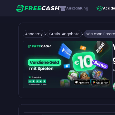
Auszahlung
Acad
Academy
>
Gratis-Angebote
>
A