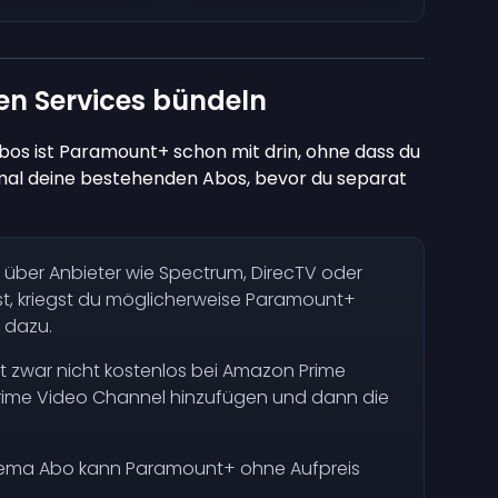
n Services bündeln
os ist Paramount+ schon mit drin, ohne dass du
tmal deine bestehenden Abos, bevor du separat
ber Anbieter wie Spectrum, DirecTV oder
ast, kriegst du möglicherweise Paramount+
 dazu.
 zwar nicht kostenlos bei Amazon Prime
 Prime Video Channel hinzufügen und dann die
nema Abo kann Paramount+ ohne Aufpreis