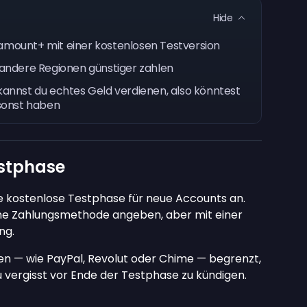
Hide
aramount+ mit einer kostenlosen Testversion
r andere Regionen günstiger zahlen
annst du echtes Geld verdienen, also könntest
sonst haben
estphase
e kostenlose Testphase für neue Accounts an.
ne Zahlungsmethode angeben, aber mit einer
ng.
en — wie PayPal, Revolut oder Chime — begrenzt,
 vergisst vor Ende der Testphase zu kündigen.