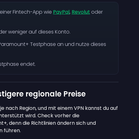
einer Fintech-App wie
PayPal
,
Revolut
oder
er weniger auf dieses Konto.
 Paramount+ Testphase an und nutze dieses
stphase endet.
tigere regionale Preise
 je nach Region, und mit einem VPN kannst du auf
nterstützt wird. Check vorher die
, denn die Richtlinien ändern sich und
 führen.