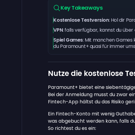
Key Takeaways
Kostenlose Testversion
: Hol dir P
VPN
: falls verfügbar, kannst du übe
Spiel Games
: Mit manchen Games k
du Paramount+ quasi für immer um
Nutze die kostenlose T
Paramount+ bietet eine siebentägig
Bei der Anmeldung musst du zwar ei
Fintech-App hältst du das Risiko geri
Ein Fintech-Konto mit wenig Guthab
was abgebucht werden kann, falls du
So richtest du es ein: