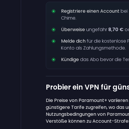
Registriere einen Account
bei 
Chime.
Überweise
ungefähr
8,70 €
od
Melde dich
für die kostenlose
Konto als Zahlungsmethode.
Kündige
das Abo bevor die Te
Probier ein VPN für güns
Die Preise von Paramount+ variieren
günstigere Tarife zugreifen, wo das u
Nutzungsbedingungen von Paramount+
Verstöße können zu Account-Strafen