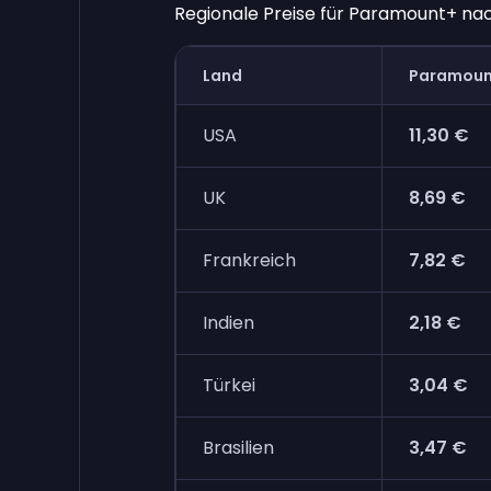
Regionale Preise für Paramount+ nac
Land
Paramoun
USA
11,30 €
UK
8,69 €
Frankreich
7,82 €
Indien
2,18 €
Türkei
3,04 €
Brasilien
3,47 €