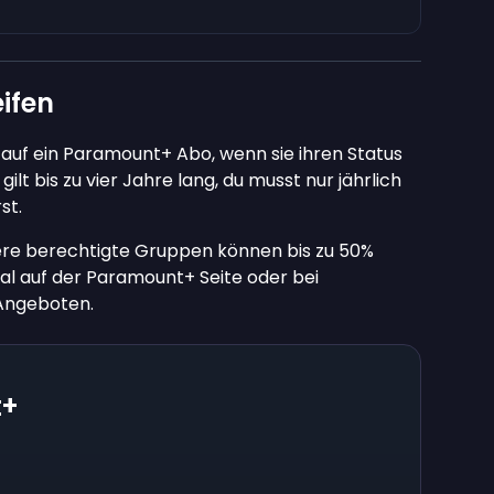
ifen
 auf ein Paramount+ Abo, wenn sie ihren Status
gilt bis zu vier Jahre lang, du musst nur jährlich
st.
dere berechtigte Gruppen können bis zu 50%
 auf der Paramount+ Seite oder bei
Angeboten.
t+