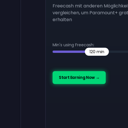
Freecash mit anderen Möglichkei
vergleichen, um Paramount+ grat
erhalten
Min's using Freecash:
120
min
Start Earning Now →