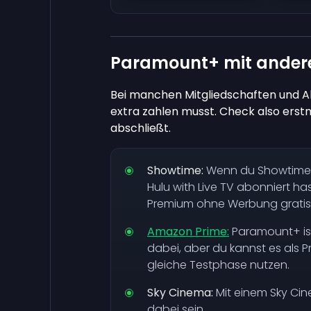
Paramount+ mit andere
Bei manchen Mitgliedschaften und Ab
extra zahlen musst. Check also ers
abschließt.
Showtime:
Wenn du Showtime ü
Hulu with Live TV abonniert h
Premium ohne Werbung gratis
Amazon Prime:
Paramount+ ist
dabei, aber du kannst es als
gleiche Testphase nutzen.
Sky Cinema:
Mit einem Sky Ci
dabei sein.