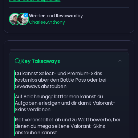
Written
and
Reviewed
by
Charlee
,
Anthony
Key Takeaways
Du kannst Select- und Premium-Skins
kostenlos über den Battle Pass oder bei
Giveaways abstauben
Auf Belohnungsplattformen kannst du
Aufgaben erledigen und dir damit Valorant-
Skins verdienen
Riot veranstaltet ab und zu Wettbewerbe, bei
denen du mega seltene Valorant-Skins
abstauben kannst