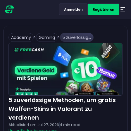
Anmelden
Registrieren
Academy
>
Gaming
>
5 zuverlässige Methoden, um gratis Waffen-Skins in Valorant zu verdienen
5 zuverlässige Methoden, um gratis
Waffen-Skins in Valorant zu
verdienen
Aktualisiert am
Jul 27, 2026
4
min read
Unser Redaktionsprozess