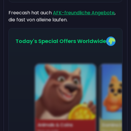
Freecash hat auch
AFK-freundliche Angebote
,
die fast von alleine laufen.
Today's Special Offers Worldwide
Animals & Coins
Domino Dre
Earn on side
Play daily