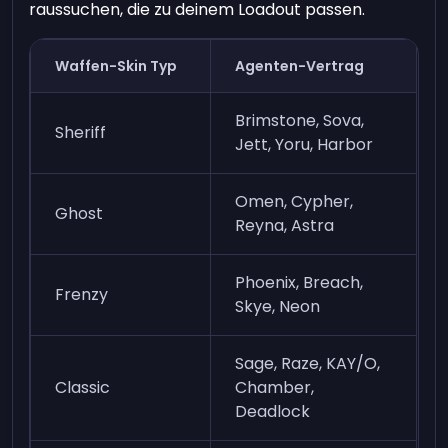
raussuchen, die zu deinem Loadout passen.
Waffen-Skin Typ
Agenten-Vertrag
Brimstone, Sova,
Sheriff
Jett, Yoru, Harbor
Omen, Cypher,
Ghost
Reyna, Astra
Phoenix, Breach,
Frenzy
Skye, Neon
Sage, Raze, KAY/O,
Classic
Chamber,
Deadlock