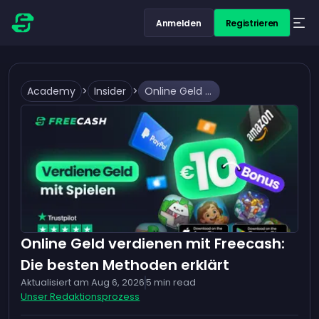
Anmelden
Registrieren
Academy
>
Insider
>
Online Geld verdienen mit Freecash: Die besten Methoden erklärt
Online Geld verdienen mit Freecash:
Die besten Methoden erklärt
Aktualisiert am
Aug 6, 2026
5
min read
Unser Redaktionsprozess