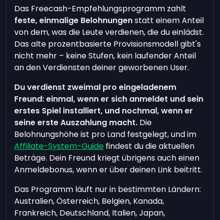
Das Freecash-Empfehlungsprogramm zahlt
feste, einmalige Belohnungen
statt einem Anteil
von dem, was die Leute verdienen, die du einlädst.
Das alte prozentbasierte Provisionsmodell gibt's
nicht mehr – keine Stufen, kein laufender Anteil
an den Verdiensten deiner geworbenen User.
Du verdienst zweimal pro eingeladenem
Freund: einmal, wenn er sich anmeldet und sein
erstes Spiel installiert, und nochmal, wenn er
seine erste Auszahlung macht.
Die
Belohnungshöhe ist pro Land festgelegt, und im
Affiliate-System-Guide
findest du die aktuellen
Beträge. Dein Freund kriegt übrigens auch einen
Anmeldebonus, wenn er über deinen Link beitritt.
Das Programm läuft nur in bestimmten Ländern:
Australien, Österreich, Belgien, Kanada,
Frankreich, Deutschland, Italien, Japan,