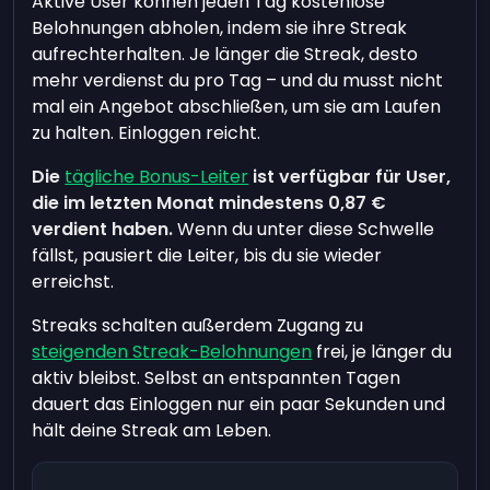
Aktive User können jeden Tag kostenlose
Belohnungen abholen, indem sie ihre Streak
aufrechterhalten. Je länger die Streak, desto
mehr verdienst du pro Tag – und du musst nicht
mal ein Angebot abschließen, um sie am Laufen
zu halten. Einloggen reicht.
Die
tägliche Bonus-Leiter
ist verfügbar für User,
die im letzten Monat mindestens
0,87 €
verdient haben.
Wenn du unter diese Schwelle
fällst, pausiert die Leiter, bis du sie wieder
erreichst.
Streaks schalten außerdem Zugang zu
steigenden Streak-Belohnungen
frei, je länger du
aktiv bleibst. Selbst an entspannten Tagen
dauert das Einloggen nur ein paar Sekunden und
hält deine Streak am Leben.