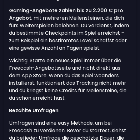
Gaming-Angebote zahlen bis zu
2.200 €
pro
Angebot
, mit mehreren Meilensteinen, die dich
fürs Weiterspielen belohnen. Du verdienst, indem
du bestimmte Checkpoints im Spiel erreichst –
zum Beispiel ein bestimmtes Level schaffst oder
eine gewisse Anzahl an Tagen spielst.
Wichtig: Starte ein neues Spiel immer über die
Freecash-Angebotsseite und nicht direkt aus
dem App Store. Wenn du das Spiel woanders
installierst, funktioniert das Tracking nicht mehr
und du kriegst keine Credits für Meilensteine, die
du schon erreicht hast.
Bezahlte Umfragen
Umfragen sind eine easy Methode, um bei
Freecash zu verdienen. Bevor du startest, siehst
du bei jeder Umfrage die geschätzte Dauer, die