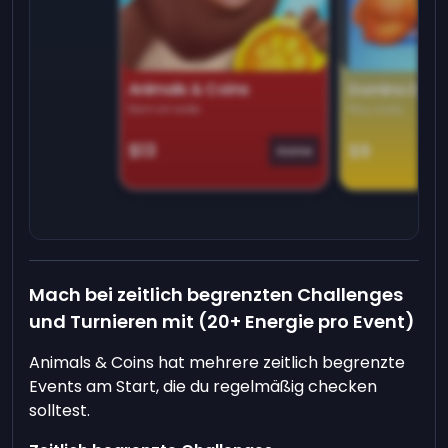
Animals & Coins
Domino Dre
Earn on side
Play daily
$13
$9
Game
Mach bei zeitlich begrenzten Challenges
und Turnieren mit (20+ Energie pro Event)
Animals & Coins hat mehrere zeitlich begrenzte
Events am Start, die du regelmäßig checken
solltest.