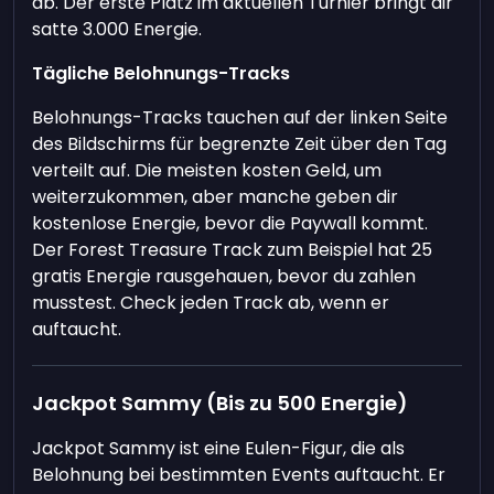
ab. Der erste Platz im aktuellen Turnier bringt dir
satte 3.000 Energie.
Tägliche Belohnungs-Tracks
Belohnungs-Tracks tauchen auf der linken Seite
des Bildschirms für begrenzte Zeit über den Tag
verteilt auf. Die meisten kosten Geld, um
weiterzukommen, aber manche geben dir
kostenlose Energie, bevor die Paywall kommt.
Der Forest Treasure Track zum Beispiel hat 25
gratis Energie rausgehauen, bevor du zahlen
musstest. Check jeden Track ab, wenn er
auftaucht.
Jackpot Sammy (Bis zu 500 Energie)
Jackpot Sammy ist eine Eulen-Figur, die als
Belohnung bei bestimmten Events auftaucht. Er