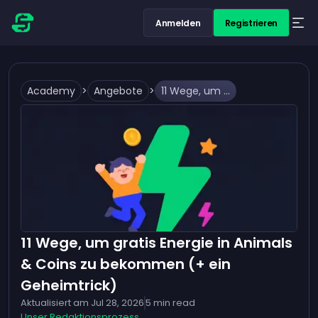
Anmelden
Registrieren
Academy
>
Angebote
>
11 Wege, um gratis Energie in Animals & Coins zu bekommen (+ ein Geheimtrick)
11 Wege, um gratis Energie in Animals
& Coins zu bekommen (+ ein
Geheimtrick)
Aktualisiert am
Jul 28, 2026
5
min read
Unser Redaktionsprozess