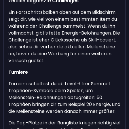
Zeitlich begrenzte Challenges
Ein Fortschrittsbalken oben auf dem Bildschirm
zeigt dir, wie viel von einem bestimmten Item du
während der Challenge sammelst. Wenn du ihn
vollmachst, gibt's fette Energie-Belohnungen. Die
Challenge ist eher Glückssache als Skill-basiert,
also schau dir vorher die aktuellen Meilensteine
an, bevor du eine Werbung für einen weiteren
Versuch guckst.
Turniere
Turniere schaltest du ab Level 6 frei. Sammel
Trophäen-Symbole beim Spielen, um
Meilenstein-Belohnungen abzugreifen: 50
Trophäen bringen dir zum Beispiel 20 Energie, und
die Meilensteine werden danach immer größer.
Die Top-Plätze in der Rangliste kriegen richtig viel