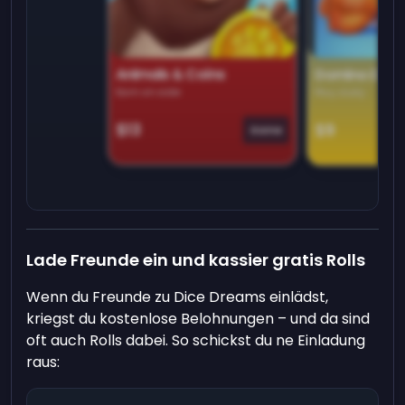
Animals & Coins
Domino Dre
Earn on side
Play daily
$13
$9
Game
Lade Freunde ein und kassier gratis Rolls
Wenn du Freunde zu Dice Dreams einlädst,
kriegst du kostenlose Belohnungen – und da sind
oft auch Rolls dabei. So schickst du ne Einladung
raus: