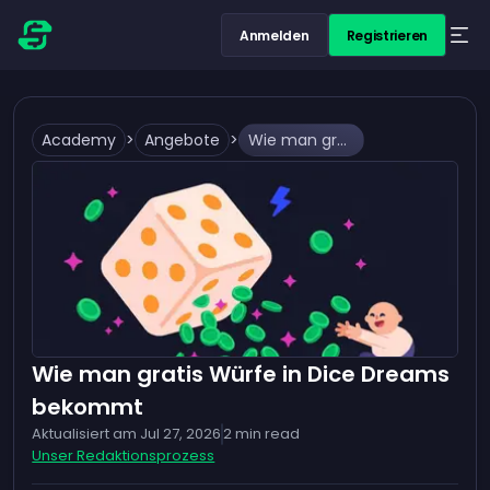
Anmelden
Registrieren
Academy
>
Angebote
>
Wie man gratis Würfe in Dice Dreams bekommt
Wie man gratis Würfe in Dice Dreams
bekommt
Aktualisiert am
Jul 27, 2026
2
min read
Unser Redaktionsprozess