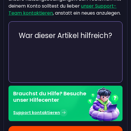
deinem Konto solltest du lieber
unser Support-
Team kontaktieren
, anstatt ein neues anzulegen.
War dieser Artikel hilfreich?
Brauchst du Hilfe? Besuche
unser Hilfecenter
Support kontaktieren