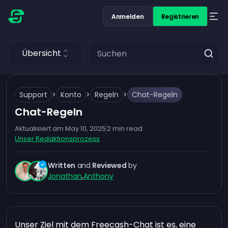
Anmelden
Registrieren
Übersicht
Support
>
Konto
>
Regeln
>
Chat-Regeln
Chat-Regeln
Aktualisiert am
May 10, 2025
2
min read
Unser Redaktionsprozess
Written
and
Reviewed
by
Jonathan
,
Anthony
Unser Ziel mit dem Freecash-Chat ist es, eine