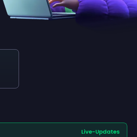
Live-Updates