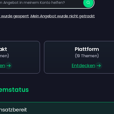
,
ch wurde gesperrt
Mein Angebot wurde nicht getrackt
akt
Plattform
men
)
(
19
Themen
)
en
Entdecken
emstatus
insatzbereit