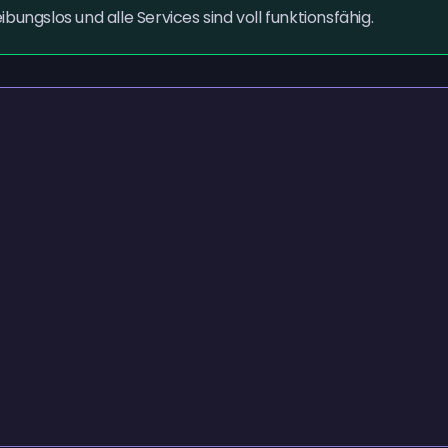
ibungslos und alle Services sind voll funktionsfähig.