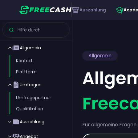
Auszahlung
Acad
Allgemein
Allgemein
Kontakt
Allge
Plattform
Umfragen
Freec
Umfragepartner
Qualifikation
Auszahlung
Für allgemeine Fragen
Angebot