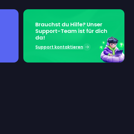
Brauchst du Hilfe? Unser
Support-Team ist für dich
da!
Support kontaktieren