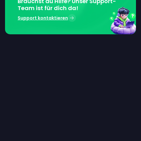
Brauchst du Hilfe? Unser Support-
Team ist für dich da!
Support kontaktieren