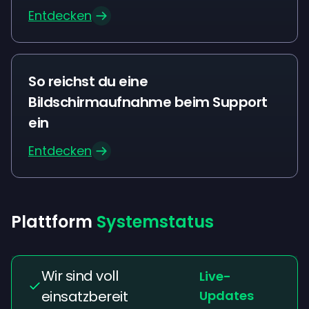
Entdecken
So reichst du eine
Bildschirmaufnahme beim Support
ein
Entdecken
Plattform
Systemstatus
Wir sind voll
Live-
einsatzbereit
Updates