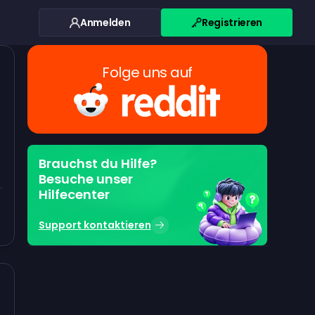
Anmelden
Registrieren
Folge uns auf
Brauchst du Hilfe?
Besuche unser
Hilfecenter
Support kontaktieren