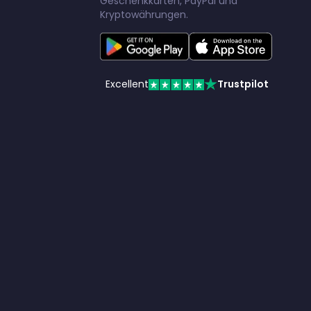
Geschenkkarten, PayPal und
Kryptowährungen.
Excellent
Trustpilot