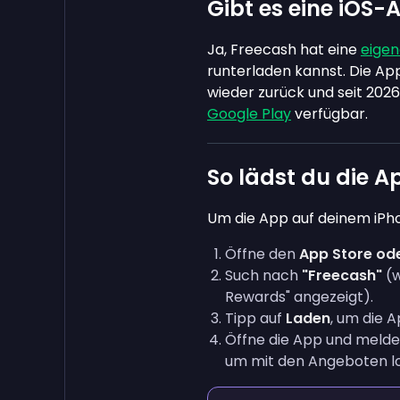
Gibt es eine iOS
Ja, Freecash hat eine
eige
runterladen kannst. Die Ap
wieder zurück und seit 2026
Google Play
verfügbar.
So lädst du die A
Um die App auf deinem iPhon
Öffne den
App Store od
Such nach
"Freecash"
(w
Rewards" angezeigt).
Tipp auf
Laden
, um die A
Öffne die App und melde 
um mit den Angeboten l