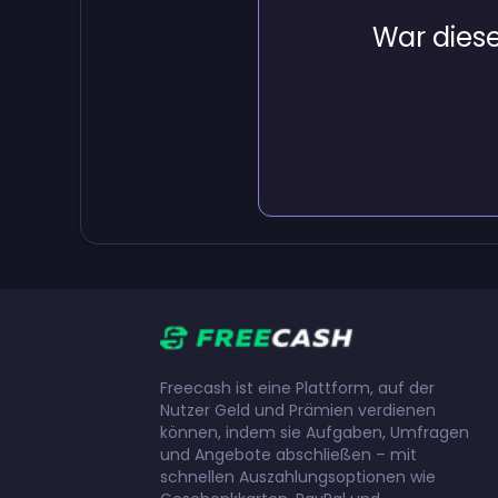
War dieser
Freecash ist eine Plattform, auf der
Nutzer Geld und Prämien verdienen
können, indem sie Aufgaben, Umfragen
und Angebote abschließen – mit
schnellen Auszahlungsoptionen wie