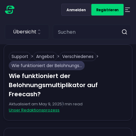
Anmelden
Registrieren
Übersicht
Support
>
Angebot
>
Verschiedenes
>
Wie funktioniert der Belohnungsmultiplikator auf Freecash?
Wie funktioniert der
Belohnungsmultiplikator auf
Freecash?
Aktualisiert am
May 9, 2025
1
min read
Unser Redaktionsprozess