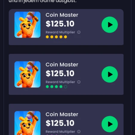
und in jedem Game ausgibst.