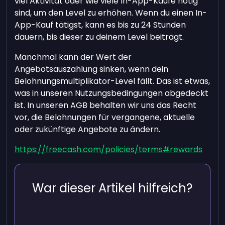
viel Aktivität oder wie viele In-App-Käufe nötig
sind, um den Level zu erhöhen. Wenn du einen In-
App-Kauf tätigst, kann es bis zu 24 Stunden
dauern, bis dieser zu deinem Level beiträgt.
Manchmal kann der Wert der
Angebotsauszahlung sinken, wenn dein
Belohnungsmultiplikator-Level fällt. Das ist etwas,
was in unseren Nutzungsbedingungen abgedeckt
ist. In unseren AGB behalten wir uns das Recht
vor, die Belohnungen für vergangene, aktuelle
oder zukünftige Angebote zu ändern.
https://freecash.com/policies/terms#rewards
War dieser Artikel hilfreich?