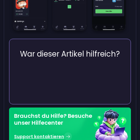
War dieser Artikel hilfreich?
Brauchst du Hilfe? Besuche
unser Hilfecenter
Support kontaktieren