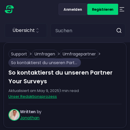
Anmelden
Registrieren
Übersicht
Support
>
Umfragen
>
Umfragepartner
>
So kontaktierst du unseren Partner Your Surveys
So kontaktierst du unseren Partner
Your Surveys
Aktualisiert am
May 9, 2025
1
min read
Unser Redaktionsprozess
Written
by
Jonathan