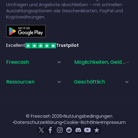
Umfragen und Angebote abschließen – mit schnellen
Auszahlungsoptionen wie Geschenkkarten, PayPal und
Kryptowährungen.
Excellent
Trustpilot
Freecash
Möglichkeiten, Geld Zu Ve
Ressourcen
Geschäftlich
© Freecash
2026
•
Nutzungsbedingungen
•
Datenschutzerklärung
•
Cookie-Richtlinie
•
Impressum