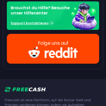
Brauchst du Hilfe? Besuche
unser Hilfecenter
Support kontaktieren
Folge uns auf
Freecash ist eine Plattform, auf der Nutzer Geld und
Prämien verdienen können, indem sie Aufgaben,