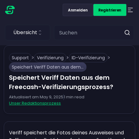
Anmelden
Registrieren
Übersicht
Support
>
Verifizierung
>
ID-Verifizierung
>
Speichert Veriff Daten aus dem Freecash-Verifizierungsprozess?
Speichert Veriff Daten aus dem
Freecash-Verifizierungsprozess?
Aktualisiert am
May 9, 2025
1
min read
Unser Redaktionsprozess
Veriff speichert die Fotos deines Ausweises und