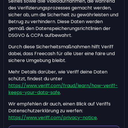
Selfies sowie alle Videoaufnahmen, die während
des Verifizierungsprozesses gemacht werden,
sicher ab, um die Sicherheit zu gewährleisten und
Betrug zu verhindern. Diese Daten werden
gemäß den Datenspeicherungsrichtlinien der
DSGVO & CCPA aufbewahrt.
Durch diese Sicherheitsmaßnahmen hilft Veriff
dabei, dass Freecash für alle User eine faire und
sichere Umgebung bleibt.
Mehr Details darüber, wie Veriff deine Daten
schützt, findest du unter
https://www.veriff.com/fraud/learn/how-veriff-
keeps-your-data-safe
.
Wir empfehlen dir auch, einen Blick auf Veriffs
Datenschutzerklärung zu werfen:
https://www.veriff.com/privacy-notice
.