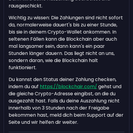
rausgeschickt.
Wichtig zu wissen: Die Zahlungen sind nicht sofort
da, normalerweise dauert's bis zu einer Stunde,
bis sie in deinem Crypto-Wallet ankommen. In
seltenen Fällen kann die Blockchain aber auch
mal langsamer sein, dann kann's ein paar
Stunden länger dauern. Das liegt nicht an uns,
sondern daran, wie die Blockchain halt
funktioniert.
Du kannst den Status deiner Zahlung checken,
indem du auf
https://blockchair.com/
gehst und
die gleiche Crypto-Adresse eingibst, an die du
ausgezahlt hast. Falls du deine Auszahlung nicht
innerhalb von 3 Stunden nach der Freigabe
bekommen hast, meld dich beim Support auf der
Seite und wir helfen dir weiter.