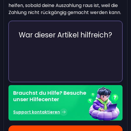
helfen, sobald deine Auszahlung raus ist, weil die
Zahlung nicht rückgängig gemacht werden kann.
War dieser Artikel hilfreich?
Brauchst du Hilfe? Besuche
unser Hilfecenter
Support kontaktieren