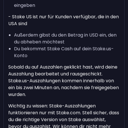
eingeben
- Stake US ist nur für Kunden verfügbar, die in den
USA sind
Außerdem gibst du den Betrag in USD ein, den
du abheben möchtest
Du bekommst Stake Cash auf dein Stake.us-
Konto
Sobald du auf Auszahlen geklickt hast, wird deine
Auszahlung bearbeitet und rausgeschickt.
Stake.us-Auszahlungen kommen innerhalb von
ein bis zwei Minuten an, nachdem sie freigegeben
wurden.
Wichtig zu wissen: Stake-Auszahlungen
funktionieren nur mit Stake.com. Stell sicher, dass
du die richtige Version von Stake auswählst,
bevor du auszahlst. Wir können dir nicht mehr