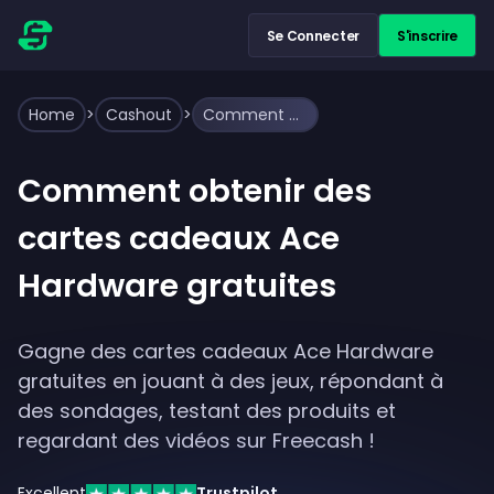
Se Connecter
S'inscrire
Home
>
Cashout
>
Comment obtenir des cartes cadeaux Ace Hardware gratuites
Comment obtenir des
cartes cadeaux Ace
Hardware gratuites
Gagne des cartes cadeaux Ace Hardware
gratuites en jouant à des jeux, répondant à
des sondages, testant des produits et
regardant des vidéos sur Freecash !
Excellent
Trustpilot