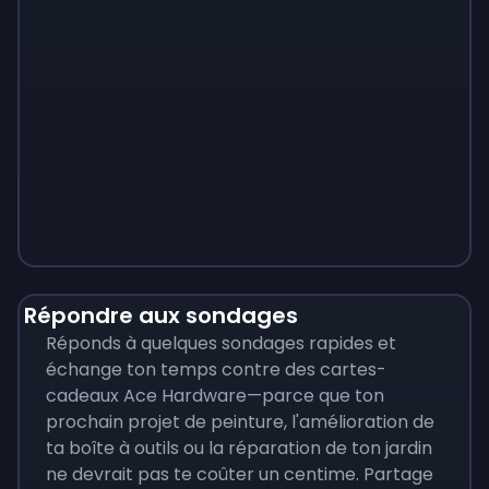
Monopoly
$
215
Répondre aux sondages
Réponds à quelques sondages rapides et
échange ton temps contre des cartes-
cadeaux Ace Hardware—parce que ton
prochain projet de peinture, l'amélioration de
ta boîte à outils ou la réparation de ton jardin
ne devrait pas te coûter un centime. Partage