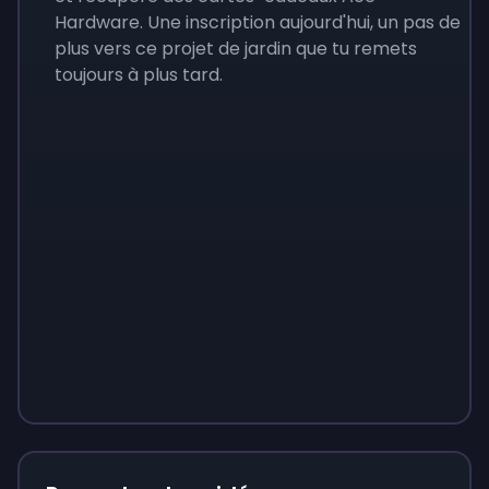
Hardware. Une inscription aujourd'hui, un pas de
plus vers ce projet de jardin que tu remets
toujours à plus tard.
Sign up
Sign up
Sign up
9 €
0,87 €
3,05 €