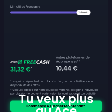
Min utilise Freecash :
240
min
Autres plateformes de
récompenses
**
Avec
10,44 €
31,32 €
*
*Les gains dépendent de ta localisation, de ton activité et de la
disponibilité des offres.
**
Valeurs basées sur notre étude de marché ; les gains individuels
Tu veux plus
par plateforme peuvent varier selon ta localisation et ton activité
qu'Ace
Commence À Gagner Maintenant !