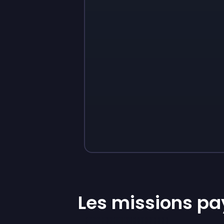
Sign up
Sign up
35 €
12 €
Les missions pa