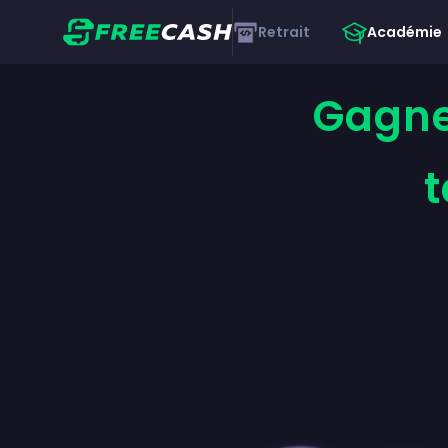
Retrait
Académie
Gagne 
t