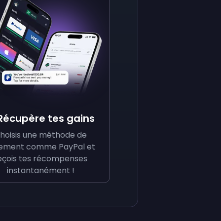
 Récupère tes gains
hoisis une méthode de
ement comme PayPal et
eçois tes récompenses
instantanément !