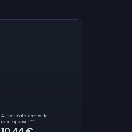
Autres plateformes de
récompenses
**
10,44 €