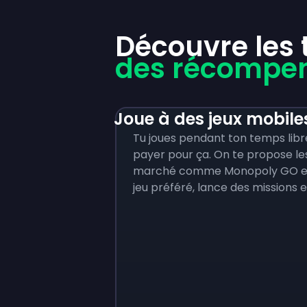
Découvre les
des récompen
Joue à des jeux mobile
Tu joues pendant ton temps libre
payer pour ça. On te propose les
marché comme Monopoly GO et 
jeu préféré, lance des missions 