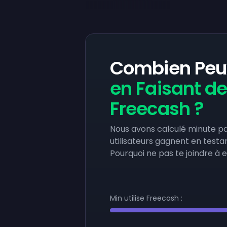
Combien Peu
en Faisant d
Freecash ?
Nous avons calculé minute p
utilisateurs gagnent en testa
Pourquoi ne pas te joindre à e
Min utilise Freecash :