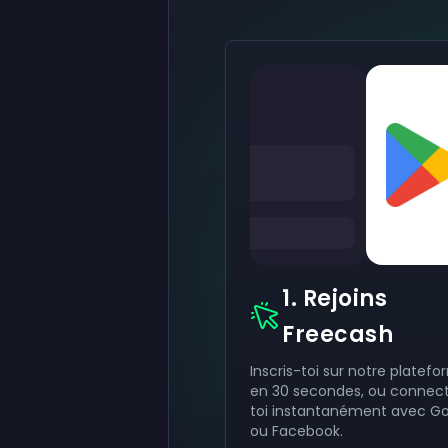
1. Rejoins
Freecash
Inscris-toi sur notre platef
en 30 secondes, ou connec
toi instantanément avec G
ou Facebook.