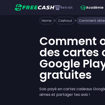
Retrait
Académie
Home
>
Cashout
>
Comment o
des cartes
Google Pla
gratuites
Sois payé en cartes cadeaux Google 
aimes et partager tes avis !