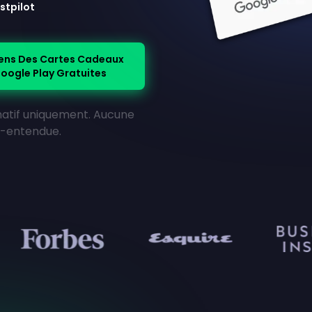
stpilot
ens Des Cartes Cadeaux
oogle Play Gratuites
rmatif uniquement. Aucune
us-entendue.