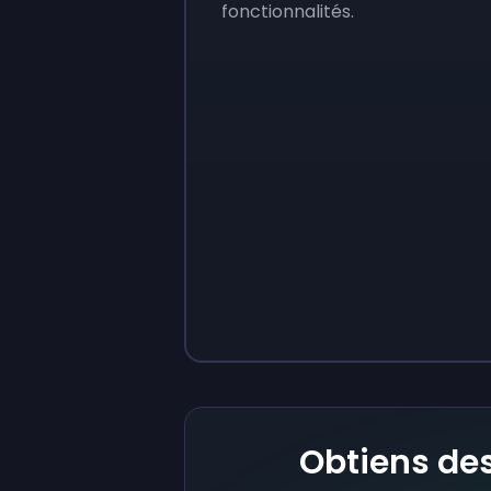
fonctionnalités.
Sign up
Sign up
9 €
0,87 €
Obtiens des