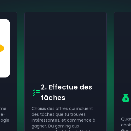
2. Effectue des
tâches
orme
Choisis des offres qui incluent
te-
des tâches que tu trouves
Quan
oogle
intéressantes, et commence à
choi
gagner. Du gaming aux
Goog