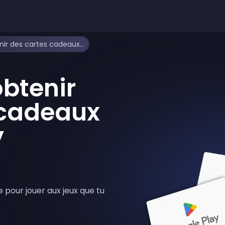
Comment obtenir des cartes cadeaux Google Play gratuites
btenir
 cadeaux
y
pour jouer aux jeux que tu