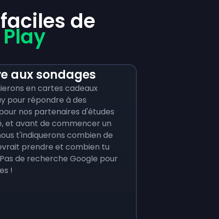
aciles de
 Play
e aux sondages
aierons en cartes cadeaux
ay pour répondre à des
pour nos partenaires d'études
, et avant de commencer un
ous t'indiquerons combien de
evrait prendre et combien tu
 Pas de recherche Google pour
ses !