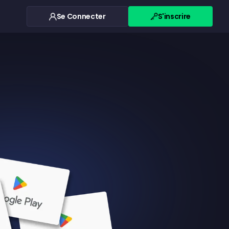
Se Connecter
S'inscrire