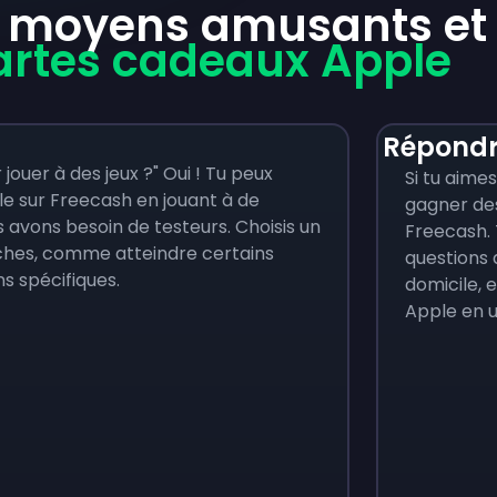
 moyens amusants et f
artes cadeaux Apple
Répondr
jouer à des jeux ?" Oui ! Tu peux
Si tu aime
e sur Freecash en jouant à de
gagner des
 avons besoin de testeurs. Choisis un
Freecash.
 tâches, comme atteindre certains
questions 
s spécifiques.
domicile, 
Apple en u