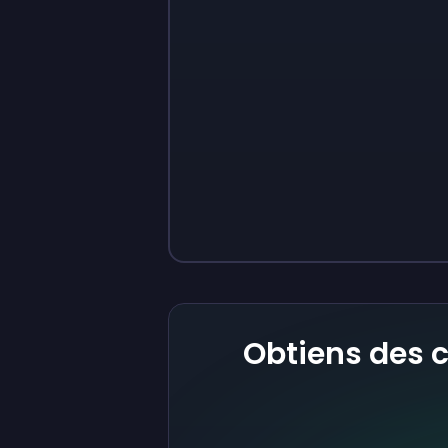
Sign up
Sign up
9 €
0,87 €
Obtiens des 