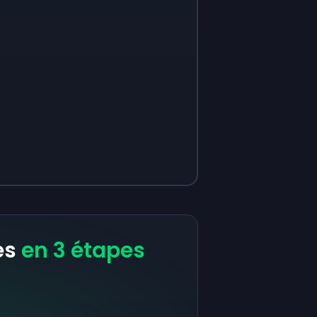
es
en 3 étapes