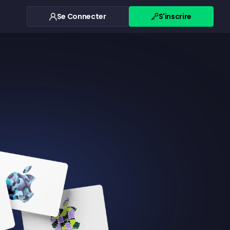
Se Connecter
S'inscrire