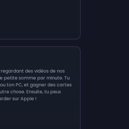
regardant des vidéos de nos
une petite somme par minute. Tu
ou ton PC, et gagner des cartes
tre chose. Ensuite, tu peux
arder sur Apple !