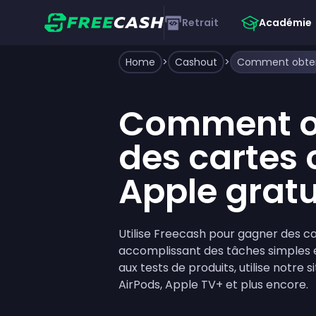
Retrait
Académie
Home
>
Cashout
>
Comment o
des cartes
Apple gratu
Utilise Freecash pour gagner des c
accomplissant des tâches simples e
aux tests de produits, utilise notre 
AirPods, Apple TV+ et plus encore.