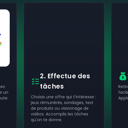
2. Effectue des
tâches
vec
Reti
e un
faci
Choisis une offre qui t'intéresse :
ute.
Appl
jeux rémunérés, sondages, test
de produits ou visionnage de
vidéos. Accomplis les tâches
qu'on te donne.