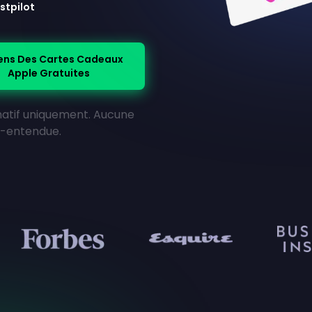
stpilot
ens Des Cartes Cadeaux
Apple Gratuites
rmatif uniquement. Aucune
us-entendue.