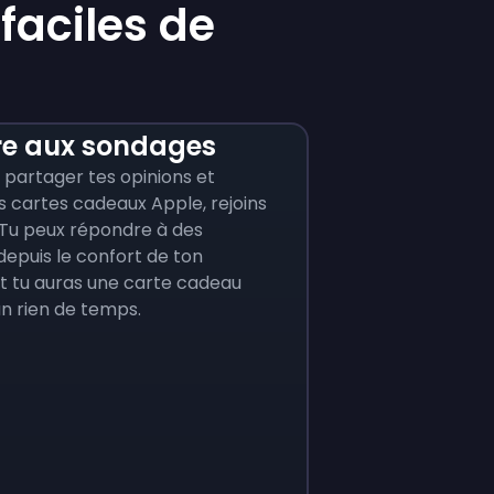
aciles de
e aux sondages
s partager tes opinions et
 cartes cadeaux Apple, rejoins
 Tu peux répondre à des
depuis le confort de ton
et tu auras une carte cadeau
n rien de temps.