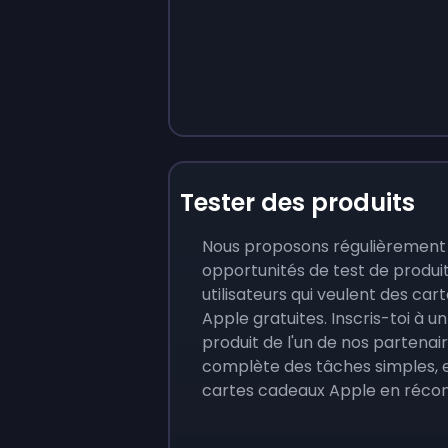
Tester des produits
Nous proposons régulièrement
opportunités de test de produi
utilisateurs qui veulent des ca
Apple gratuites. Inscris-toi à u
produit de l'un de nos partenair
complète des tâches simples, e
cartes cadeaux Apple en réco