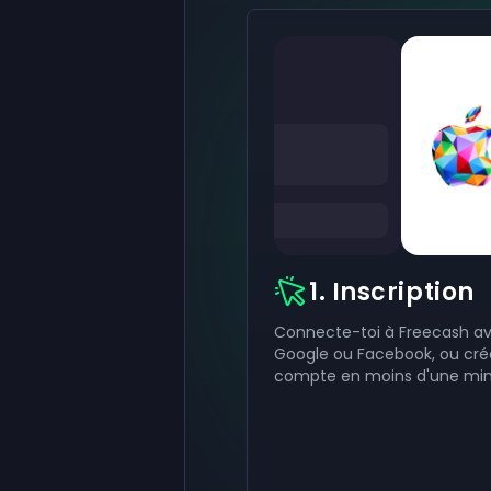
1. Inscription
Connecte-toi à Freecash a
Google ou Facebook, ou cré
compte en moins d'une min