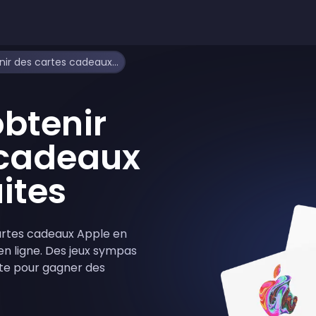
Comment obtenir des cartes cadeaux Apple gratuites
btenir
 cadeaux
ites
artes cadeaux Apple en
n ligne. Des jeux sympas
site pour gagner des