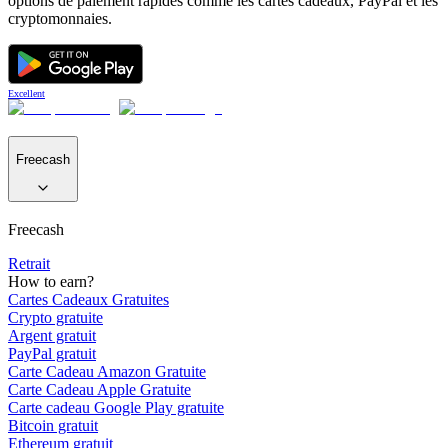
options de paiement rapides comme les cartes cadeaux, PayPal et les
cryptomonnaies.
Excellent
Freecash
Freecash
Retrait
How to earn?
Cartes Cadeaux Gratuites
Crypto gratuite
Argent gratuit
PayPal gratuit
Carte Cadeau Amazon Gratuite
Carte Cadeau Apple Gratuite
Carte cadeau Google Play gratuite
Bitcoin gratuit
Ethereum gratuit