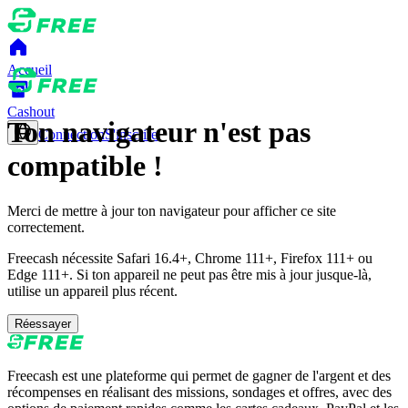
Accueil
Cashout
Ton navigateur n'est pas
Connection
S'inscrire
compatible !
Merci de mettre à jour ton navigateur pour afficher ce site
correctement.
Freecash nécessite Safari 16.4+, Chrome 111+, Firefox 111+ ou
Edge 111+. Si ton appareil ne peut pas être mis à jour jusque-là,
utilise un appareil plus récent.
Réessayer
Freecash est une plateforme qui permet de gagner de l'argent et des
récompenses en réalisant des missions, sondages et offres, avec des