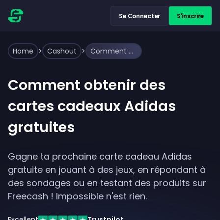
Se Connecter
S'inscrire
Home
>
Cashout
>
Comment obtenir des cartes cadeaux Adidas gratuites
Comment obtenir des
cartes cadeaux Adidas
gratuites
Gagne ta prochaine carte cadeau Adidas
gratuite en jouant à des jeux, en répondant à
des sondages ou en testant des produits sur
Freecash ! Impossible n'est rien.
Excellent
Trustpilot