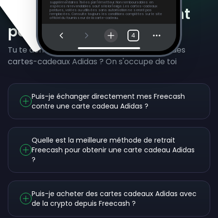
supplémentaires fixées par l'émetteur. Non remboursables en
Questions fréquemment
espèces ni revendables sauf si la loi l'exige. Les cartes-cadeaux
perdues, volées ou utilisées sans autorisation ne seront pas
remplacées. Consulte toujours les conditions complètes sur le site
officiel du fournisseur de la carte-cadeau.
posées
4
Tu te demandes encore comment gagner des
cartes-cadeaux Adidas ? On s'occupe de toi
Puis-je échanger directement mes Freecash
contre une carte cadeau Adidas ?
Quelle est la meilleure méthode de retrait
Freecash pour obtenir une carte cadeau Adidas
?
Puis-je acheter des cartes cadeaux Adidas avec
de la crypto depuis Freecash ?