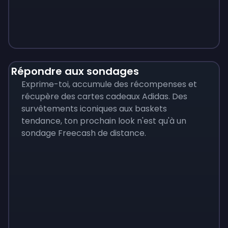
Monopoly
$
215
Répondre aux sondages
Exprime-toi, accumule des récompenses et
récupère des cartes cadeaux Adidas. Des
survêtements iconiques aux baskets
tendance, ton prochain look n'est qu'à un
sondage Freecash de distance.