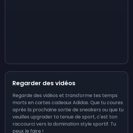
Sign up
Sign up
Sign up
9 €
0,87 €
3,05 €
Regarder des vidéos
Regarde des vidéos et transforme tes temps
morts en cartes cadeaux Adidas. Que tu coures
après la prochaine sortie de sneakers ou que tu
veuilles upgrader ta tenue de sport, c'est ton
raccourci vers la domination style sportif. Tu
peux le faire !