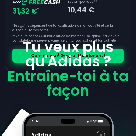
récompenses
**
Avec
10,44 €
31,32 €
*
*Les gains dépendent de ta localisation, de ton activité et de la
disponibilité des offres.
**
Valeurs basées sur notre étude de marché ; les gains individuels
Tu veux plus
par plateforme peuvent varier selon ta localisation et ton activité
qu'Adidas ?
Commence À Gagner Maintenant !
Entraîne-toi à ta
façon
9:41
Adidas