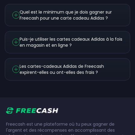
Quel est le minimum que je dois gagner sur
Freecash pour une carte cadeau Adidas ?
Puis-je utiliser les cartes cadeaux Adidas à la fois
en magasin et en ligne ?
Les cartes-cadeaux Adidas de Freecash
expirent-elles ou ont-elles des frais ?
Freecash est une plateforme où tu peux gagner de
l'argent et des récompenses en accomplissant des