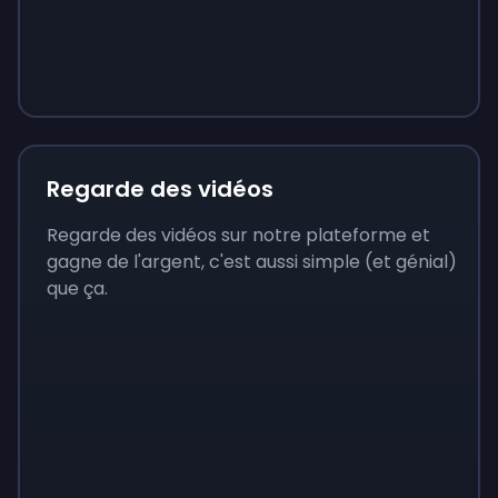
Sign up
Sign up
Sign up
9 €
0,87 €
3,05 €
Regarde des vidéos
Regarde des vidéos sur notre plateforme et
gagne de l'argent, c'est aussi simple (et génial)
que ça.