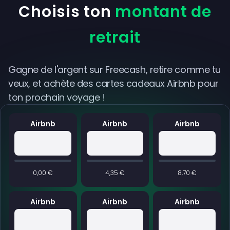
Choisis ton
montant de
retrait
Gagne de l'argent sur Freecash, retire comme tu
veux, et achète des cartes cadeaux Airbnb pour
ton prochain voyage !
Airbnb
Airbnb
Airbnb
0,00 €
4,35 €
8,70 €
Airbnb
Airbnb
Airbnb