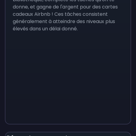
donne, et gagne de l'argent pour des cartes
cadeaux Airbnb ! Ces tâches consistent
généralement à atteindre des niveaux plus
élevés dans un délai donné.
Monopoly
$
215