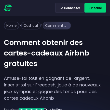
Se Connecter
S'inscrire
Home
>
Cashout
>
Comment obtenir des cartes-cadeaux Airbnb gratuites
Comment obtenir des
cartes-cadeaux Airbnb
gratuites
Amuse-toi tout en gagnant de l'argent.
Inscris-toi sur Freecash, joue à de nouveaux
jeux sympas et gagne des fonds pour des
cartes cadeaux Airbnb !
Excellent
Trustpilot