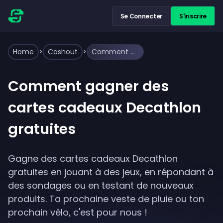
Se Connecter
S'inscrire
Home
>
Cashout
>
Comment gagner des cartes cadeaux Decathlon gratuites
Comment gagner des
cartes cadeaux Decathlon
gratuites
Gagne des cartes cadeaux Decathlon
gratuites en jouant à des jeux, en répondant à
des sondages ou en testant de nouveaux
produits. Ta prochaine veste de pluie ou ton
prochain vélo, c'est pour nous !