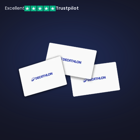
Excellent
Trustpilot