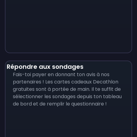
Monopoly
$
215
Répondre aux sondages
Fais-toi payer en donnant ton avis à nos
partenaires ! Les cartes cadeaux Decathlon
gratuites sont à portée de main. Il te suffit de
sélectionner les sondages depuis ton tableau
de bord et de remplir le questionnaire !