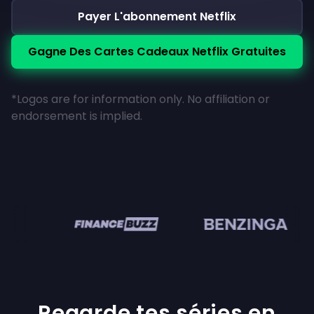
Payer L'abonnement Netflix
Gagne Des Cartes Cadeaux Netflix Gratuites
*Logos are for information only. No affiliation or
endorsement is implied.
en
Regarde tes séries en