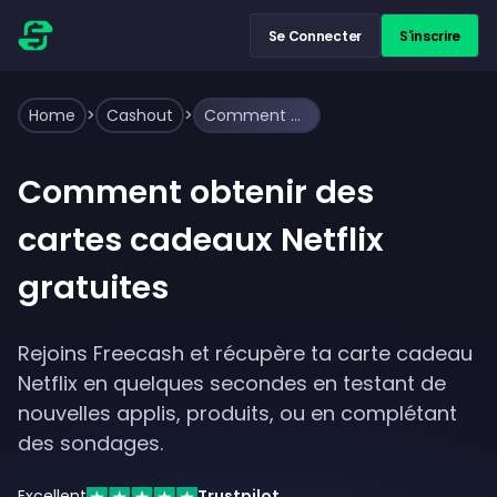
Se Connecter
S'inscrire
Home
>
Cashout
>
Comment obtenir des cartes cadeaux Netflix gratuites
Comment obtenir des
cartes cadeaux Netflix
gratuites
Rejoins Freecash et récupère ta carte cadeau
Netflix en quelques secondes en testant de
nouvelles applis, produits, ou en complétant
des sondages.
Excellent
Trustpilot