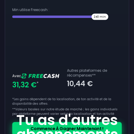
Min utilise Freecash :
240
min
Autres plateformes de
récompenses
**
Avec
10,44 €
31,32 €
*
*Les gains dépendent de ta localisation, de ton activité et de la
disponibilité des offres.
**
Valeurs basées sur notre étude de marché ; les gains individuels
Tu as d'autres
par plateforme peuvent varier selon ta localisation et ton activité
Commence À Gagner Maintenant !