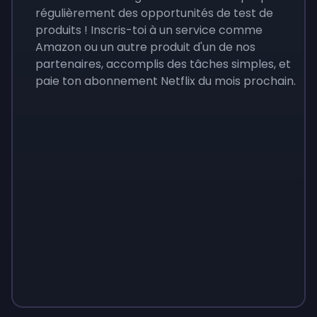
régulièrement des opportunités de test de
produits ! Inscris-toi à un service comme
Amazon ou un autre produit d'un de nos
partenaires, accomplis des tâches simples, et
paie ton abonnement Netflix du mois prochain.
Sign up
Sign up
Sign up
9 €
0,87 €
3,05 €