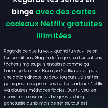
binge
avec des cartes
cadeaux Netflix gratuites
illimitées
Regarde ce que tu veux, quand tu veux ; selon
tes conditions. Gagne de l'argent en faisant des
tâches simples, puis encaisse comme ça
t'arrange le mieux. Bien que Netflix ne soit pas
une option directe, tu peux toujours utiliser tes
gains pour récupérer des cartes cadeaux Netflix
via d'autres méthodes fiables. Que tu veuilles
couvrir une session de binge-watching
ponctuelle ou six mois de séries, tout est