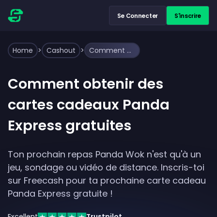
Se Connecter
S'inscrire
Home
>
Cashout
>
Comment obtenir des cartes cadeaux Panda Express gratuites
Comment obtenir des
cartes cadeaux Panda
Express gratuites
Ton prochain repas Panda Wok n'est qu'à un
jeu, sondage ou vidéo de distance. Inscris-toi
sur Freecash pour ta prochaine carte cadeau
Panda Express gratuite !
Excellent
Trustpilot