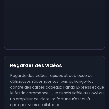
Sign up
Sign up
Sign up
9 €
0,87 €
3,05 €
Regarder des vidéos
Regarde des vidéos rapides et débloque de
délicieuses récompenses, puis échange-les
contre des cartes cadeaux Panda Express et que
le festin commence. Que tu sois fidèle au Bowl ou
un empileur de Plate, ta fortune n'est qu'à
quelques vues de distance.