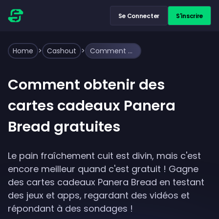
Se Connecter
S'inscrire
Home
>
Cashout
>
Comment obtenir des cartes cadeaux Panera Bread gratuites
Comment obtenir des
cartes cadeaux Panera
Bread gratuites
Le pain fraîchement cuit est divin, mais c'est
encore meilleur quand c'est gratuit ! Gagne
des cartes cadeaux Panera Bread en testant
des jeux et apps, regardant des vidéos et
répondant à des sondages !