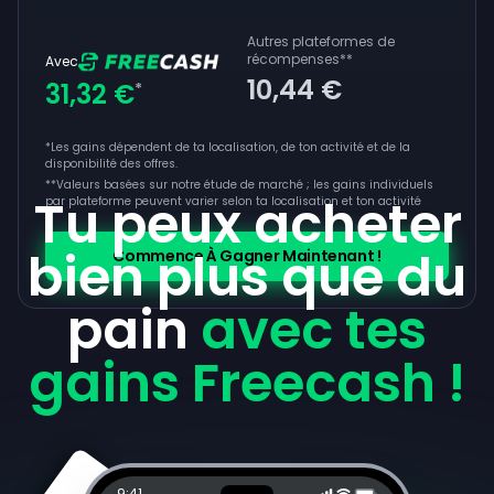
Autres plateformes de
récompenses
**
Avec
10,44 €
31,32 €
*
*Les gains dépendent de ta localisation, de ton activité et de la
disponibilité des offres.
**
Valeurs basées sur notre étude de marché ; les gains individuels
Tu peux acheter
par plateforme peuvent varier selon ta localisation et ton activité
bien plus que du
Commence À Gagner Maintenant !
pain
avec tes
gains Freecash !
9:41