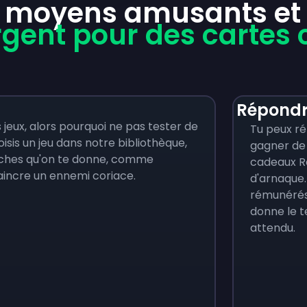
 moyens amusants et f
rgent pour des cartes
Répondr
s jeux, alors pourquoi ne pas tester de
Tu peux ré
isis un jeu dans notre bibliothèque,
gagner de 
 tâches qu'on te donne, comme
cadeaux Rob
vaincre un ennemi coriace.
d'arnaque
rémunérés
donne le 
attendu.