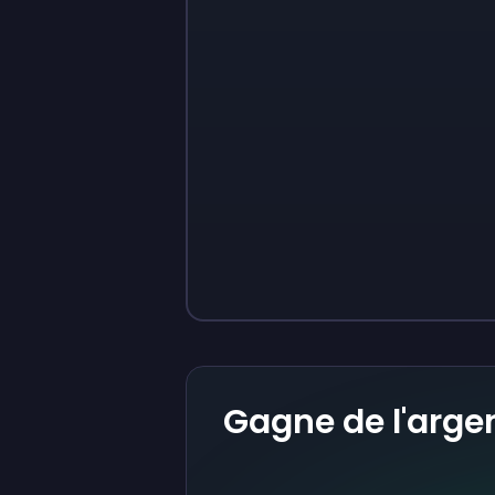
Sign up
Sign up
9 €
0,87 €
Gagne de l'arge