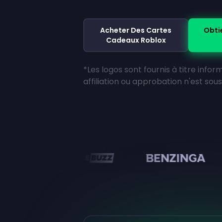
Acheter Des Cartes
Obti
Cadeaux Roblox
*Les logos sont fournis à titre info
affiliation ou approbation n'est so
en