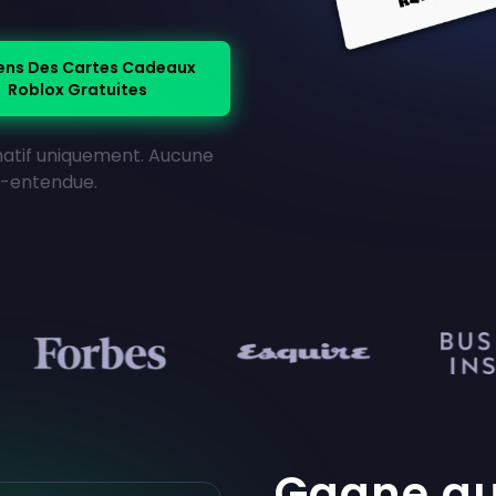
ens Des Cartes Cadeaux
Roblox Gratuites
rmatif uniquement. Aucune
us-entendue.
Gagne au