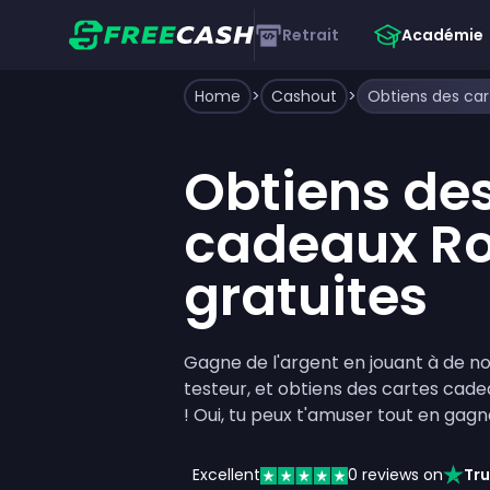
Retrait
Académie
Home
>
Cashout
>
Obtiens des
cadeaux Ro
gratuites
Gagne de l'argent en jouant à de n
testeur, et obtiens des cartes cad
! Oui, tu peux t'amuser tout en gagn
Excellent
0
reviews on
Tru