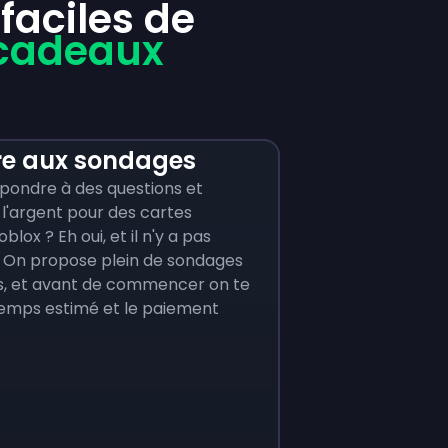
aciles de
 cadeaux
e aux sondages
pondre à des questions et
l'argent pour des cartes
lox ? Eh oui, et il n'y a pas
. On propose plein de sondages
, et avant de commencer on te
temps estimé et le paiement