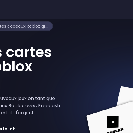
Obtiens des cartes cadeaux Roblox gratuites
 cartes
blox
ouveaux jeux en tant que
eaux Roblox avec Freecash
ant de l'argent.
stpilot