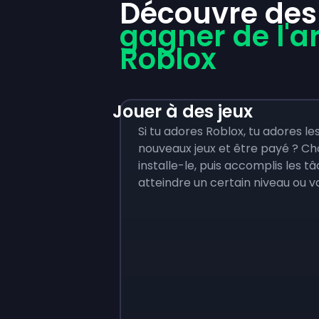
Découvre des
gagner de l'a
Roblox
Jouer à des jeux
Si tu adores Roblox, tu adores le
nouveaux jeux et être payé ? Cho
installe-le, puis accomplis les
atteindre un certain niveau ou 