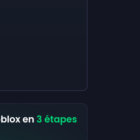
oblox en
3 étapes