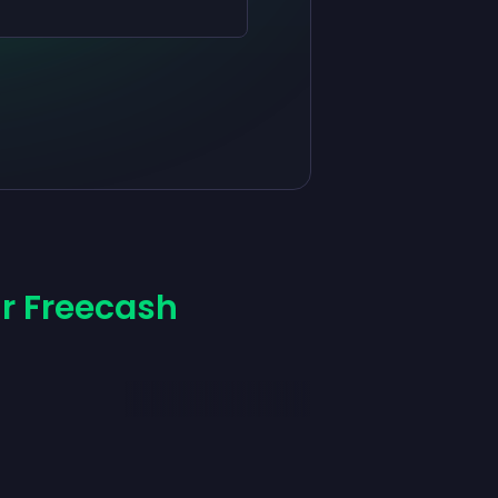
r Freecash