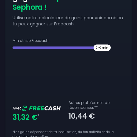
Sephora !
Utilise notre calculateur de gains pour voir combien
tu peux gagner sur Freecash.
Min utilise Freecash :
240
min
Autres plateformes de
récompenses
**
Avec
10,44 €
31,32 €
*
*Les gains dépendent de ta localisation, de ton activité et de la
disponibilité des offres.