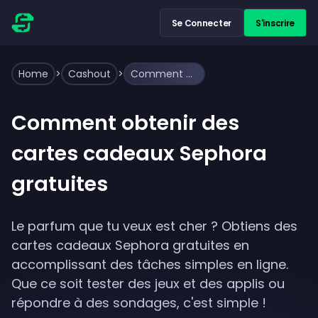
Se Connecter
S'inscrire
Home
>
Cashout
>
Comment obtenir des cartes cadeaux Sephora gratuites
Comment obtenir des
cartes cadeaux Sephora
gratuites
Le parfum que tu veux est cher ? Obtiens des
cartes cadeaux Sephora gratuites en
accomplissant des tâches simples en ligne.
Que ce soit tester des jeux et des applis ou
répondre à des sondages, c'est simple !