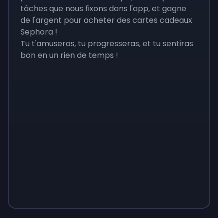
tâches que nous fixons dans l'app, et gagne
de l'argent pour acheter des cartes cadeaux
Sephora !
Tu t'amuseras, tu progresseras, et tu sentiras
bon en un rien de temps !
Monopoly
$
215