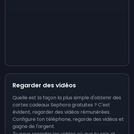
Sign up
Sign up
Sign up
9 €
0,87 €
3,05 €
Regarder des vidéos
Quelle est la façon la plus simple d'obtenir des
cartes cadeaux Sephora gratuites ? C'est
évident, regarder des vidéos rémunérées.
Configure ton téléphone, regarde des vidéos et
gagne de l'argent.
Tu peux regarder les vidéos où que tu sois et