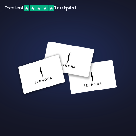
Excellent
Trustpilot