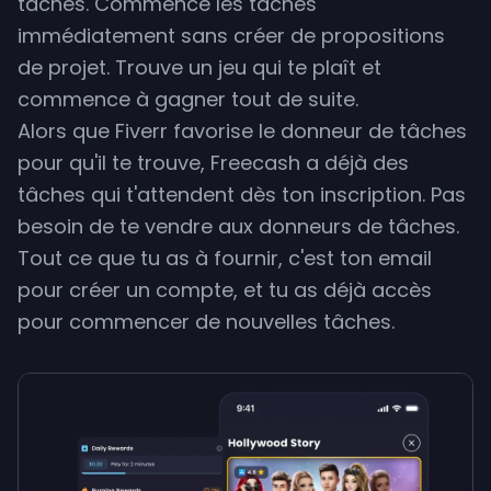
tâches. Commence les tâches
immédiatement sans créer de propositions
Retrait min.
de projet. Trouve un jeu qui te plaît et
commence à gagner tout de suite.
Alors que Fiverr favorise le donneur de tâches
pour qu'il te trouve, Freecash a déjà des
tâches qui t'attendent dès ton inscription. Pas
besoin de te vendre aux donneurs de tâches.
Tout ce que tu as à fournir, c'est ton email
pour créer un compte, et tu as déjà accès
pour commencer de nouvelles tâches.