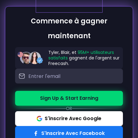
Commence à gagner
maintenant
Tyler, Blair, et
95M+ utilisateurs
satisfaits
gagnent de l'argent sur
Freecash.
Sign Up & Start Earning
OR
S'inscrire Avec Google
S'inscrire Avec Facebook