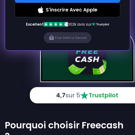
S'inscrire Avec Apple
Excellent
302k avis sur
Your Data is Secure
4,7
sur 5
Trustpilot
Pourquoi choisir Freecash