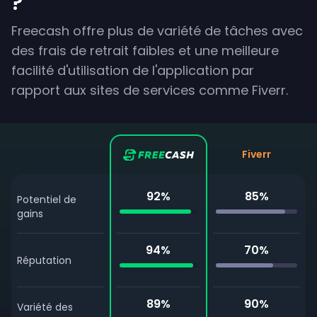
?
Freecash offre plus de variété de tâches avec
des frais de retrait faibles et une meilleure
facilité d'utilisation de l'application par
rapport aux sites de services comme Fiverr.
Fiverr
92
%
85
%
Potentiel de
gains
94
%
70
%
Réputation
89
%
90
%
Variété des