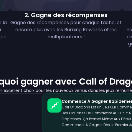
2
.
Gagne des récompenses
 la
Gagne des récompenses pour chaque tâche, et
à
encore plus avec les Burning Rewards et les
no
vec
multiplicateurs !
di
g
quoi gagner avec Call of Drag
n excellent choix pour les nouveaux venus dans les jeux rémunér
Commence À Gagner Rapideme
Call Of Dragons Est Un Jeu Qui Comme
Des Couches De Complexité Au Fur Et À
Progresses. Ça Permet Même Aux Débu
Commencer À Gagner Dès Le Premier J