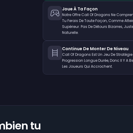
Joue À Ta Façon
Notre Offre Call Of Dragons Ne Compr
Tu Ferais De Toute Façon, Comme Attei
Supérieur. Pas De Détours Bizarres, Jus
Naturelle.
Continue De Monter De Niveau
Call Of Dragons Est Un Jeu De Stratég
Progression Longue Durée, Donc Il Y A
Les Joueurs Qui Accrochent.
mbien tu