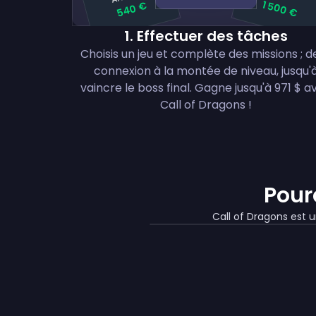
1 500 €
540 €
1
.
Effectuer des tâches
Choisis un jeu et complète des missions ; de
connexion à la montée de niveau, jusqu'
vaincre le boss final. Gagne jusqu'à 971 $ a
Call of Dragons !
Pour
Call of Dragons est u