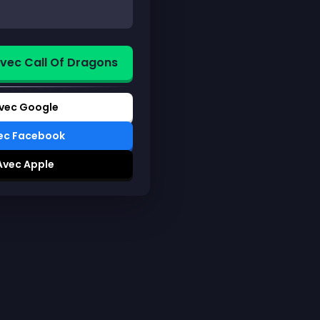
ec Call Of Dragons
Avec Google
vec Facebook
 Avec Apple