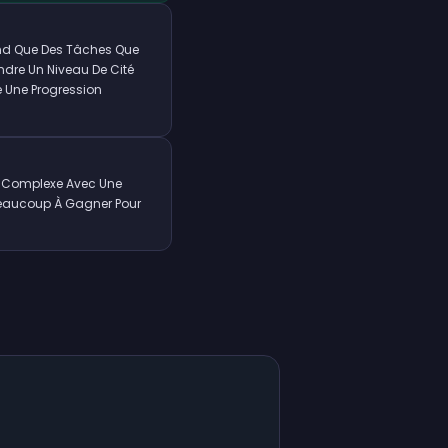
end Que Des Tâches Que
ndre Un Niveau De Cité
te Une Progression
ie Complexe Avec Une
 Beaucoup À Gagner Pour