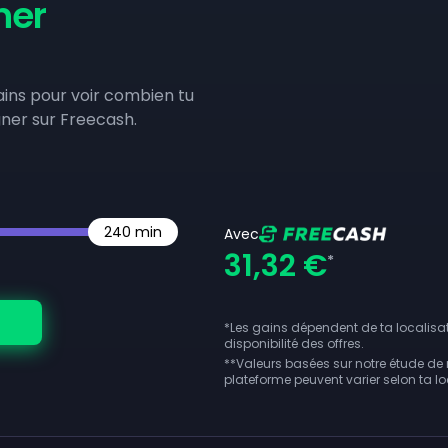
ner
gains pour voir combien tu
gner sur Freecash.
240
min
Avec
31,32 €
*
*Les gains dépendent de ta localisati
disponibilité des offres.
**
Valeurs basées sur notre étude de 
plateforme peuvent varier selon ta loc