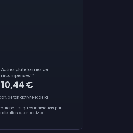
Autres plateformes de
récompenses
**
10,44 €
on, de ton activité et de la
marché ; les gains individuels par
alisation et ton activité