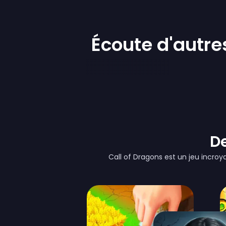
Écoute d'autre
D
Call of Dragons est un jeu incroya