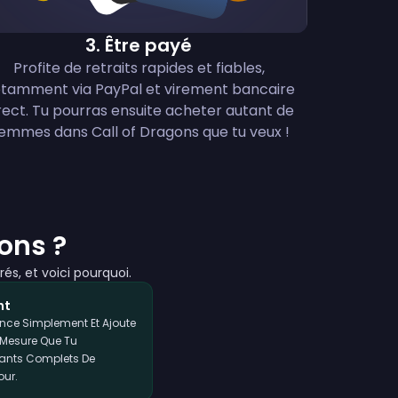
3
.
Être payé
Profite de retraits rapides et fiables,
tamment via PayPal et virement bancaire
rect. Tu pourras ensuite acheter autant de
emmes dans Call of Dragons que tu veux !
ons ?
és, et voici pourquoi.
nt
nce Simplement Et Ajoute
 Mesure Que Tu
tants Complets De
our.