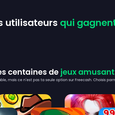
s utilisateurs
qui gagnent
es centaines de
jeux amusants
ble, mais ce n'est pas ta seule option sur Freecash. Choisis parm