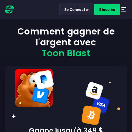
Se Connecter
S'inscrire
Comment gagner de
l'argent avec
Toon Blast
Gagne jusqu'à 349 $