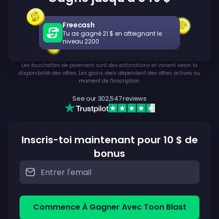
Freecash
Tu as gagné 21 $ en atteignant le
niveau 2200
Les fourchettes de paiement sont des estimations et varient selon la
disponibilité des offres. Les gains réels dépendent des offres actives au
moment de l'inscription.
See our
302,547
reviews
Inscris-toi maintenant pour 10 $ de
bonus
Commence À Gagner Avec Toon Blast