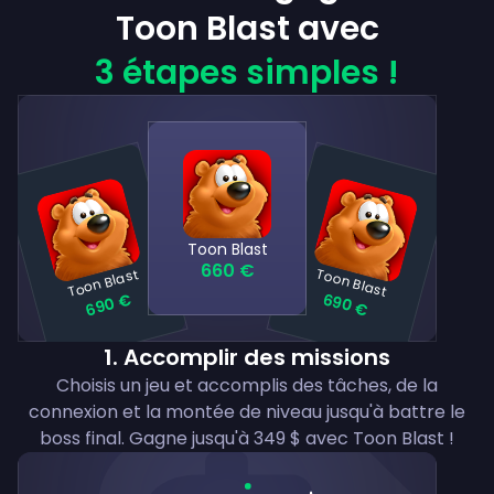
Toon Blast avec
3 étapes simples !
Toon Blast
660 €
Toon Blast
Toon Blast
690 €
690 €
1
.
Accomplir des missions
Choisis un jeu et accomplis des tâches, de la
connexion et la montée de niveau jusqu'à battre le
boss final. Gagne jusqu'à 349 $ avec Toon Blast !