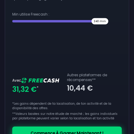
Min utilise Freecash :
240
min
Autres plateformes de
récompenses
**
Avec
10,44 €
31,32 €
*
*Les gains dépendent de ta localisation, de ton activité et de la
disponibilité des offres.
**
Valeurs basées sur notre étude de marché ; les gains individuels
par plateforme peuvent varier selon ta localisation et ton activité
Commence À Gagner Maintenant !