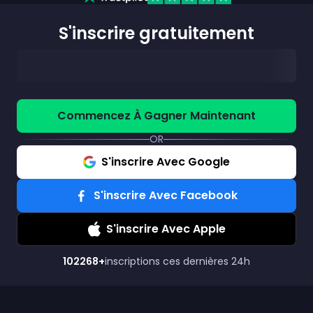
S'inscrire gratuitement
Commencez À Gagner Maintenant
OR
S'inscrire Avec Google
S'inscrire Avec Facebook
S'inscrire Avec Apple
102268
+
inscriptions ces dernières 24h