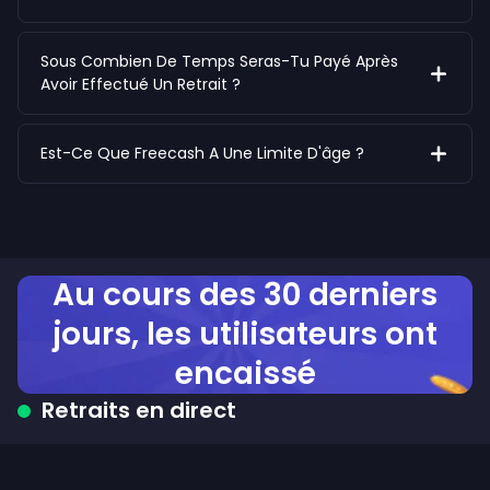
Sous Combien De Temps Seras-Tu Payé Après
Avoir Effectué Un Retrait ?
Est-Ce Que Freecash A Une Limite D'âge ?
Au cours des 30 derniers
jours, les utilisateurs ont
encaissé
Retraits en direct