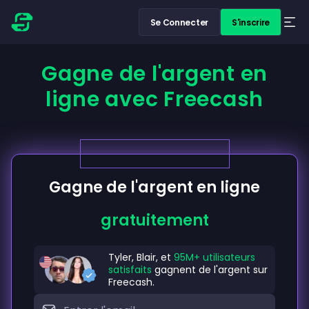
Se Connecter
S'inscrire
Gagne de l'argent en
ligne avec Freecash
Gagne de l'argent en ligne
gratuitement
Tyler, Blair, et
95M+ utilisateurs
satisfaits
gagnent de l'argent sur
Freecash.