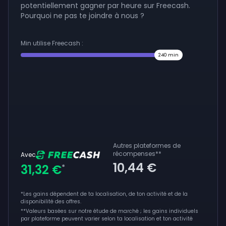
potentiellement gagner par heure sur Freecash.
Pourquoi ne pas te joindre à nous ?
Min utilise Freecash :
240
min
Autres plateformes de
récompenses
**
Avec
10,44 €
31,32 €
*
*Les gains dépendent de ta localisation, de ton activité et de la
disponibilité des offres.
**
Valeurs basées sur notre étude de marché ; les gains individuels
par plateforme peuvent varier selon ta localisation et ton activité