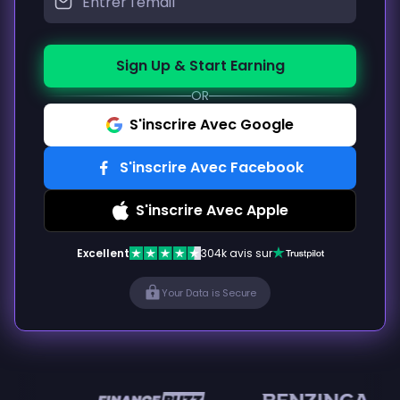
Sign Up & Start Earning
OR
S'inscrire Avec Google
S'inscrire Avec Facebook
S'inscrire Avec Apple
Excellent
304k avis sur
Your Data is Secure
en