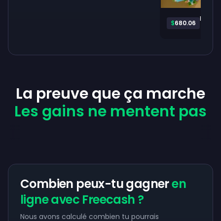
Play 
$
680.06
La preuve que ça marche
Les gains ne mentent pas
Combien peux-tu gagner
en
ligne avec Freecash ?
Nous avons calculé combien tu pourrais