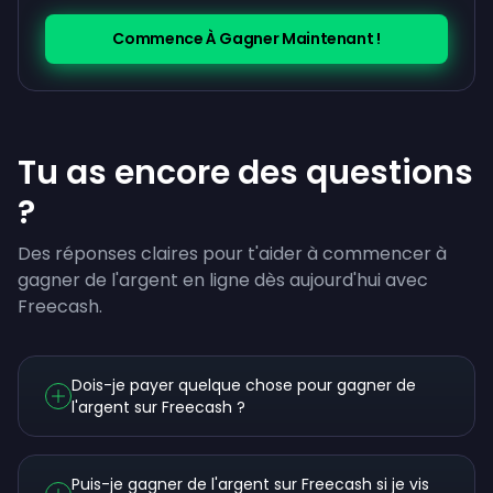
Commence À Gagner Maintenant !
Tu as encore des questions
?
Des réponses claires pour t'aider à commencer à
gagner de l'argent en ligne dès aujourd'hui avec
Freecash.
Dois-je payer quelque chose pour gagner de
l'argent sur Freecash ?
Puis-je gagner de l'argent sur Freecash si je vis