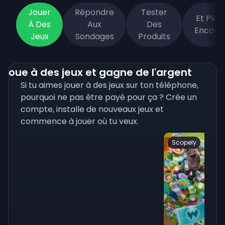
Jouer
Répondre
Tester
Et Plus
À Des
Aux
Des
Encore
Jeux
Sondages
Produits
Joue à des jeux et gagne de l'argent
Si tu aimes jouer à des jeux sur ton téléphone,
pourquoi ne pas être payé pour ça ? Crée un
compte, installe de nouveaux jeux et
commence à jouer où tu veux.
Scopely