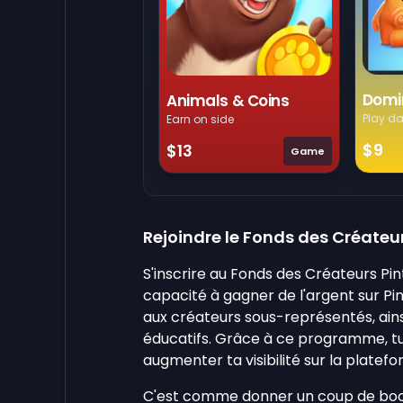
Domi
Animals & Coins
Play da
Earn on side
$9
$13
Game
Rejoindre le Fonds des Créateur
S'inscrire au Fonds des Créateurs Pi
capacité à gagner de l'argent sur Pi
aux créateurs sous-représentés, ains
éducatifs. Grâce à ce programme, tu 
augmenter ta visibilité sur la platefo
C'est comme donner un coup de boost à