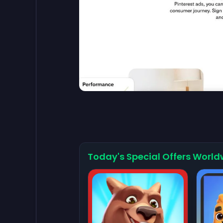
Today's Special Offers World