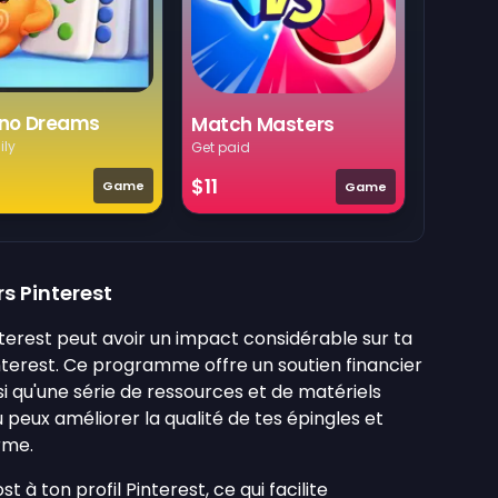
no Dreams
Match Masters
ily
Get paid
$11
Game
Game
s Pinterest
nterest peut avoir un impact considérable sur ta
nterest. Ce programme offre un soutien financier
i qu'une série de ressources et de matériels
peux améliorer la qualité de tes épingles et
rme.
 ton profil Pinterest, ce qui facilite