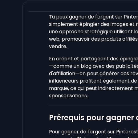
Tu peux gagner de l'argent sur Pinte
simplement épingler des images et reg
une approche stratégique utilisent la
web, promouvoir des produits affilié
vendre.
En créant et partageant des épingles
—comme un blog avec des publicités,
d'affiliation—on peut générer des r
influenceurs profitent également de P
marque, ce qui peut indirectement m
sponsorisations.
Prérequis pour gagner d
Pour gagner de l'argent sur Pinteres