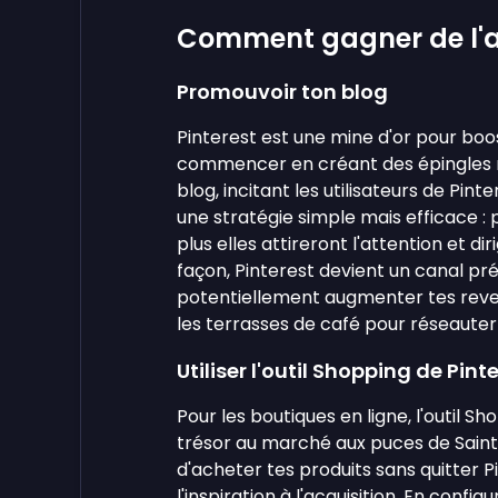
Comment gagner de l'ar
Promouvoir ton blog
Pinterest est une mine d'or pour boos
commencer en créant des épingles m
blog, incitant les utilisateurs de Pin
une stratégie simple mais efficace : 
plus elles attireront l'attention et di
façon, Pinterest devient un canal pr
potentiellement augmenter tes reven
les terrasses de café pour réseauter e
Utiliser l'outil Shopping de Pint
Pour les boutiques en ligne, l'outil 
trésor au marché aux puces de Saint-
d'acheter tes produits sans quitter P
l'inspiration à l'acquisition. En confi