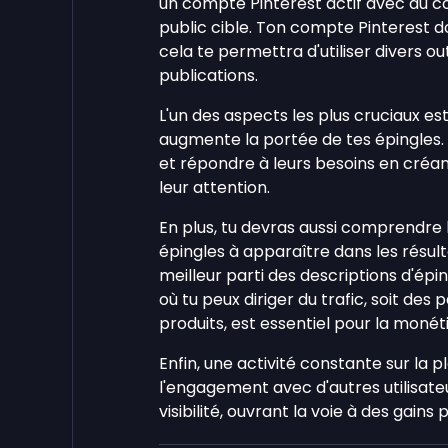
un compte Pinterest actif avec du c
public cible. Ton compte Pinterest d
cela te permettra d'utiliser divers ou
publications.
L'un des aspects les plus cruciaux e
augmente la portée de tes épingles. 
et répondre à leurs besoins en créa
leur attention.
En plus, tu devras aussi comprendre 
épingles à apparaître dans les résul
meilleur parti des descriptions d'éping
où tu peux diriger du trafic, soit des
produits, est essentiel pour la monéti
Enfin, une activité constante sur la 
l'engagement avec d'autres utilisateur
visibilité, ouvrant la voie à des gains