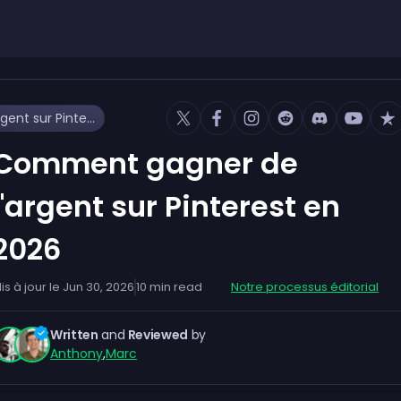
Comment gagner de l'argent sur Pinterest en 2026
Comment gagner de
l'argent sur Pinterest en
2026
is à jour le
Jun 30, 2026
10
min read
Notre processus éditorial
Written
and
Reviewed
by
Anthony
,
Marc