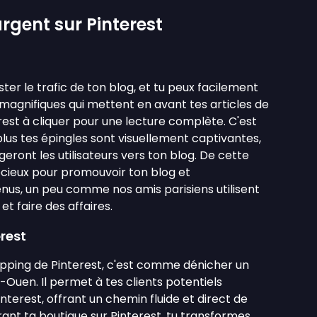
gent sur Pinterest
ter le trafic de ton blog, et tu peux facilement
agnifiques qui mettent en avant tes articles de
terest à cliquer pour une lecture complète. C'est
plus tes épingles sont visuellement captivantes,
rigeront les utilisateurs vers ton blog. De cette
écieux pour promouvoir ton blog et
us, un peu comme nos amis parisiens utilisent
t faire des affaires.
erest
Shopping de Pinterest, c'est comme dénicher un
Ouen. Il permet à tes clients potentiels
interest, offrant un chemin fluide et direct de
gurant ta boutique sur Pinterest, tu transformes