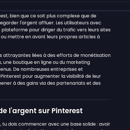
rest, bien que ce soit plus complexe que de
arder l'argent affluer. Les utilisateurs avec
 plateforme pour diriger du trafic vers leurs sites
s ou mettre en avant leurs propres articles à
 attrayantes liées à des efforts de monétisation
 une boutique en ligne ou du marketing
evenus. De nombreuses entreprises et
interest pour augmenter la visibilité de leur
ener à des gains via des partenariats et des
e l'argent sur Pinterest
t, tu dois commencer avec une base solide : avoir