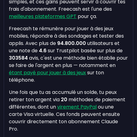
simples, et ces gains peuvent servir à couvrir tes
frais d'abonnement. Freecash est l'une des
meilleures plateformes GPT
pour ça.
Freecash te rémunère pour jouer à des jeux
mobiles, répondre à des sondages et tester des
applis. Avec plus de
94.800.000
utilisateurs et
une note de
4.6
sur Trustpilot basée sur plus de
303584
avis, c'est une méthode bien établie pour
se faire de l'argent en plus — notamment en
étant payé pour jouer à des jeux
sur ton
téléphone.
Une fois que tu as accumulé un solde, tu peux
retirer ton argent via
20
méthodes de paiement
différentes, dont un
virement PayPal
ou une
carte Visa virtuelle. Ces fonds peuvent ensuite
couvrir directement ton abonnement Claude
Pro.