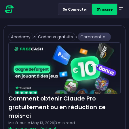
Se Connecter
S'inscrire
Academy
>
Cadeaux gratuits
>
Comment obtenir Claude Pro gratuitement ou en réduction ce mois-ci
Comment obtenir Claude Pro
gratuitement ou en réduction ce
mois-ci
Mis à jour le
May 13, 2026
3
min read
Notre processus éditorial