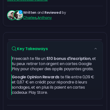
Written
and
Reviewed
by
Charlee
,
Anthony
Key Takeaways
Freecash
te file un
$10
bonus d'inscription
, et
tu peux retirer ton argent en cartes Google
Play pour choper des applis payantes gratis.
Google Opinion Rewards
te file entre 0,09 €
et 0,87 € en crédit pour répondre à leurs
sondages, et en plus ils paient en cartes
cadeaux Play Store.