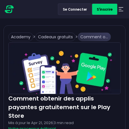
Se Connecter
S'inscrire
Academy
>
Cadeaux gratuits
>
Comment obtenir des applis payantes gratuitement sur le Play Store
Comment obtenir des applis
payantes gratuitement sur le Play
Store
Mis à jour le
Apr 21, 2026
3
min read
Notre processus éditorial